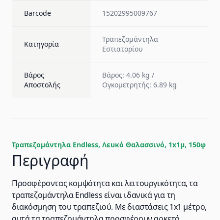
Barcode
15202995009767
Τραπεζομάντηλα
Κατηγορία
Εστιατορίου
Βάρος
Βάρος: 4.06 kg /
Αποστολής
Ογκομετρητής: 6.89 kg
Τραπεζομάντηλα Endless, Λευκό Θαλασσινό, 1x1μ, 150φ
Περιγραφή
Προσφέροντας κομψότητα και λειτουργικότητα, τα
τραπεζομάντηλα Endless είναι ιδανικά για τη
διακόσμηση του τραπεζιού. Με διαστάσεις 1x1 μέτρο,
αυτά τα τραπεζομάντηλα προσφέρουν αρκετό