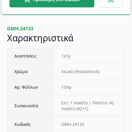
GMH-24133
Χαρακτηριστικά
Διαστάσεις
1x1μ
Χρώμα
Λευκό (Θαλασσινά)
Αρ. Φύλλων
150φ
Σετ: 1 πακέτο | Παλέτα: 42
Συσκευασία
πακέτο (42×1)
Κωδικός
GMH-24133