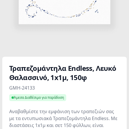
Τραπεζομάντηλα Endless, Λευκό
Θαλασσινό, 1x1μ, 150φ
Product information
GMH-24133
Άμεσα Διαθέσιμο για παράδοση
Αναβαθμίστε την εμφάνιση των τραπεζιών σας
με τα εντυπωσιακά Τραπεζομάντηλα Endless. Με
διαστάσεις 1x1μ και σετ 150 φύλλων, είναι