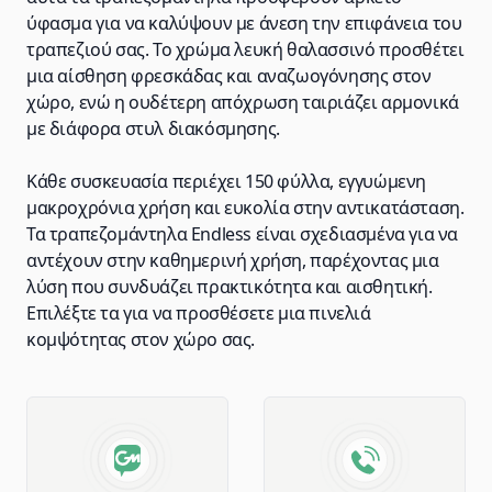
ύφασμα για να καλύψουν με άνεση την επιφάνεια του
τραπεζιού σας. Το χρώμα λευκή θαλασσινό προσθέτει
μια αίσθηση φρεσκάδας και αναζωογόνησης στον
χώρο, ενώ η ουδέτερη απόχρωση ταιριάζει αρμονικά
με διάφορα στυλ διακόσμησης.
Κάθε συσκευασία περιέχει 150 φύλλα, εγγυώμενη
μακροχρόνια χρήση και ευκολία στην αντικατάσταση.
Τα τραπεζομάντηλα Endless είναι σχεδιασμένα για να
αντέχουν στην καθημερινή χρήση, παρέχοντας μια
λύση που συνδυάζει πρακτικότητα και αισθητική.
Επιλέξτε τα για να προσθέσετε μια πινελιά
κομψότητας στον χώρο σας.
Advantages of GM Horeca