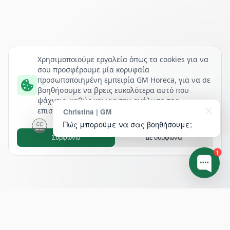
Χρησιμοποιούμε εργαλεία όπως τα cookies για να
σου προσφέρουμε μία κορυφαία
προσωποποιημένη εμπειρία GM Horeca, για να σε
βοηθήσουμε να βρεις ευκολότερα αυτό που
ψάχνεις, καθώς και για την ανάλυση της
επισκεψιμότητάς μας.
Christina | GM
Πώς μπορούμε να σας βοηθήσουμε;
Συμφωνώ
Δε συμφωνώ
1