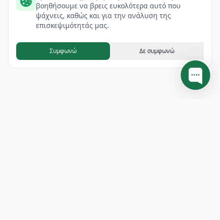
βοηθήσουμε να βρεις ευκολότερα αυτό που
ψάχνεις, καθώς και για την ανάλυση της
επισκεψιμότητάς μας.
Συμφωνώ
Δε συμφωνώ
Footer