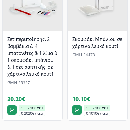
Σετ περιποίησης, 2
Σκουφάκι Μπάνιου σε
βαμβάκια & 4
χάρτινο λευκό κουτί
μπατονέτες & 1 λίμα &
GMH-24478
1 σκουφάκι μπάνιου
& 1 σετ ραπτικής, σε
χάρτινο λευκό κουτί
GMH-25327
20.20€
10.10€
ΣΕΤ / 100 τεμ
ΣΕΤ / 100 τεμ
0.2020€ / τεμ
0.1010€ / τεμ