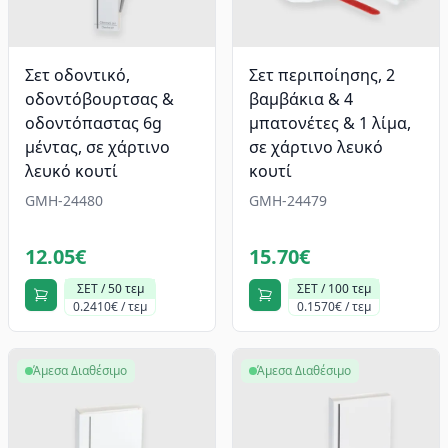
Σετ οδοντικό,
Σετ περιποίησης, 2
οδοντόβουρτσας &
βαμβάκια & 4
οδοντόπαστας 6g
μπατονέτες & 1 λίμα,
μέντας, σε χάρτινο
σε χάρτινο λευκό
λευκό κουτί
κουτί
GMH-24480
GMH-24479
12.05€
15.70€
ΣΕΤ / 50 τεμ
ΣΕΤ / 100 τεμ
0.2410€ / τεμ
0.1570€ / τεμ
Άμεσα Διαθέσιμο
Άμεσα Διαθέσιμο