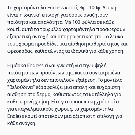
Τα χαρτομάντηλα Εndless κουτί, 3φ - 100φ, Λευκή
είναι η ιδανική επιλογή για όσους αναζητούν
ποιότητα και απαλότητα. Με 100 φύλλα σε κάθε
κουτί, αυτά τα τρίφυλλα χαρτομάντηλα προσφέρουν
εξαιρετική αντοχή και απορροφητικότητα. Το λευκό
τους χρώμα προσδίδει μια αίσθηση καθαριότητας και
φρεσκάδας, καθιστώντας τα ιδανικά για κάθε χρήση.
Η μάρκα Endless είναι γνωστή για την υψηλή
ποιότητα των προϊόντων της, και τα συγκεκριμένα
χαρτομάντηλα δεν αποτελούν εξαίρεση. Το μοντέλο
"Βελούδινα" εξασφαλίζει μια απαλή και ευχάριστη
αίσθηση στο δέρμα, καθιστώντας τα κατάλληλα για
καθημερινή χρήση. Είτε για προσωπική χρήση είτε
για επαγγελματικούς χώρους, τα χαρτομάντηλα
Endless κουτί αποτελούν μια αξιόπιστη επιλογή για
κάθε ανάγκη.