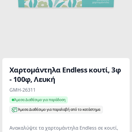
Χαρτομάντηλα Εndless κουτί, 3φ
- 100φ, Λευκή
Product information
GMH-26311
Άμεσα Διαθέσιμο για παράδοση
Άμεσα Διαθέσιμο για παραλαβή από το κατάστημα
Ανακαλύψτε τα χαρτομάντηλα Endless σε κουτί,