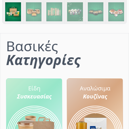
Βασικές
Κατηγορίες
Είδη
Αναλώσιμα
Συσκευασίας
Κουζίνας