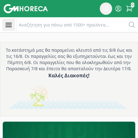
0
Επιθυμητό
Account
items 
Αναλώσιμα είδη εστίασης | GM Horeca
Αναζητηση
Το κατάστημά μας θα παραμείνει κλειστό από τις 8/8 έως και
τις 16/8. Οι παραγγελίες σας θα εξυπηρετούνται έως και την
Πέμπτη 6/8. Οι παραγγελίες που θα ολοκληρωθούν από την
Παρασκευή 7/8 και έπειτα θα αποσταλούν την Δευτέρα 17/8.
Καλές Διακοπές!