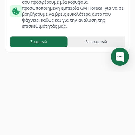
σου προσφέρουμε μία κορυφαία
προσωποποιημένη εμπειρία GM Horeca, για να σε
βοηθήσουμε να βρεις ευκολότερα αυτό που
ψάχνεις, καθώς και για την ανάλυση της
επισκεψιμότητάς μας.
Συμφωνώ
Δε συμφωνώ
Footer