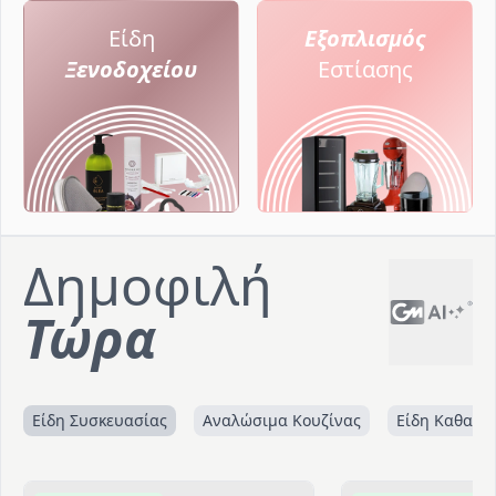
Είδη
Εξοπλισμός
Ξενοδοχείου
Εστίασης
Δημοφιλή
Τώρα
Είδη Συσκευασίας
Αναλώσιμα Κουζίνας
Είδη Καθαρι