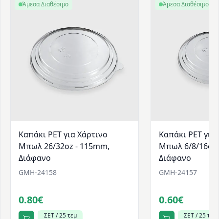
Άμεσα Διαθέσιμο
Άμεσα Διαθέσιμο
Καπάκι PET για Χάρτινο
Καπάκι PET για
Μπωλ 26/32οz - 115mm,
Μπωλ 6/8/16οz 
Διάφανο
Διάφανο
GMH-24158
GMH-24157
0.80€
0.60€
ΣΕΤ / 25 τεμ
ΣΕΤ / 25 τεμ