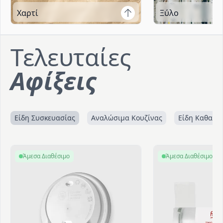
Χαρτί
Ξύλο
Τελευταίες
Αφίξεις
Είδη Συσκευασίας
Αναλώσιμα Κουζίνας
Είδη Καθαρι
Άμεσα Διαθέσιμο
Άμεσα Διαθέσιμο