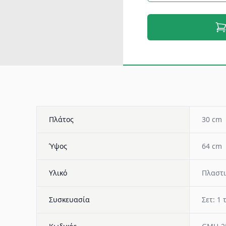
Πλάτος
30 cm
Ύψος
64 cm
Υλικό
Πλαστι
Συσκευασία
Σετ: 1 