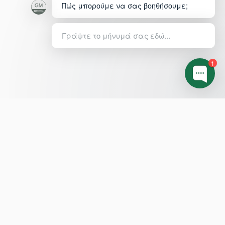
Πώς μπορούμε να σας βοηθήσουμε;
Γράψτε το μήνυμά σας εδώ...
1
ΠΛΗΡΟΦΟΡΊΕΣ
LEGAL
Εκτυπώσεις
Προσωπικά Δεδομένα