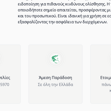
ειδοποίηση για πιθανούς κινδύνους ολίσθησης. Η
οποιοδήποτε σημείο απαιτείται, προσφέροντας μι
και του προσωπικού. Είναι ιδανική για χρήση σε 
εξασφαλίζοντας την ασφάλεια των διερχόμενων.
ελίες
Άμεση Παράδοση
Ετοι
05970
Σε όλη την Ελλάδα
πάνω