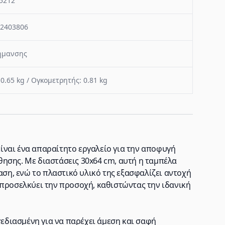
5212
2403806
ήμανσης
 0.65 kg / Ογκομετρητής: 0.81 kg
ναι ένα απαραίτητο εργαλείο για την αποφυγή
ησης. Με διαστάσεις 30x64 cm, αυτή η ταμπέλα
αση, ενώ το πλαστικό υλικό της εξασφαλίζει αντοχή
 προσελκύει την προσοχή, καθιστώντας την ιδανική
χεδιασμένη για να παρέχει άμεση και σαφή