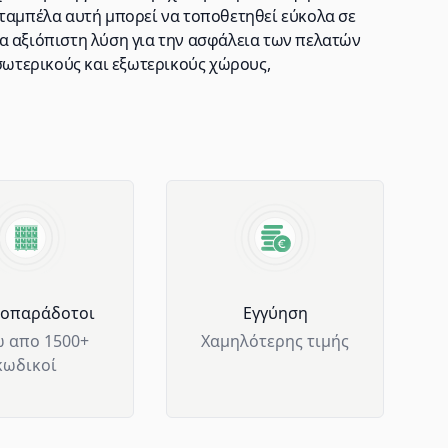
 ταμπέλα αυτή μπορεί να τοποθετηθεί εύκολα σε
α αξιόπιστη λύση για την ασφάλεια των πελατών
εσωτερικούς και εξωτερικούς χώρους,
μοπαράδοτοι
Eγγύηση
 απο 1500+
Χαμηλότερης τιμής
κωδικοί