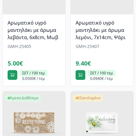
Αρωματικό υγρό
Αρωματικό υγρό
μαντηλάκι με άρωμα
μαντηλάκι με άρωμα
λεβάντα, 6x8cm, Μωβ
λεμόνι, 7x14cm, Ψάρι
GMH-25405
GMH-25407
5.00€
9.40€
ΣΕΤ / 100 τεμ
ΣΕΤ / 100 τεμ
0.0500€ / τεμ
0.0940€ / τεμ
Άμεσα Διαθέσιμο
Εξαντλημένο