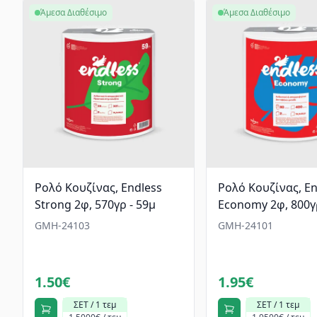
Άμεσα Διαθέσιμο
Άμεσα Διαθέσιμο
Ρολό Κουζίνας, Endless
Ρολό Κουζίνας, En
Strong 2φ, 570γρ - 59μ
Economy 2φ, 800γρ
GMH-24103
GMH-24101
1.50€
1.95€
ΣΕΤ / 1 τεμ
ΣΕΤ / 1 τεμ