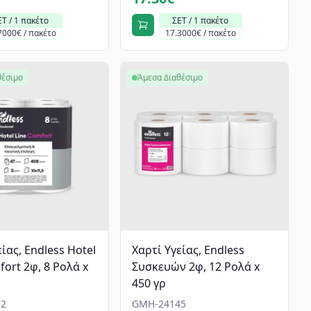
ΕΤ / 1 πακέτο
ΣΕΤ / 1 πακέτο
7000€ / πακέτο
17.3000€ / πακέτο
θέσιμο
Άμεσα Διαθέσιμο
ίας, Endless Hotel
Χαρτί Υγείας, Endless
fort 2φ, 8 Ρολά x
Συσκευών 2φ, 12 Ρολά x
450 γρ
2
GMH-24145