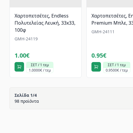
Χαρτοπετσέτες, Endless
Χαρτοπετσέτες, E
Πολυτελείας Λευκή, 33x33,
Premium Μπλε, 33
100φ
GMH-24111
GMH-24119
1.00€
0.95€
ΣΕΤ / 1 τεμ
ΣΕΤ / 1 τεμ
1.0000€ / τεμ
0.9500€ / τεμ
Σελίδα 1/4
98 προϊόντα