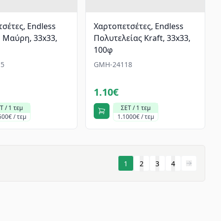
σέτες, Endless
Χαρτοπετσέτες, Endless
 Μαύρη, 33x33,
Πολυτελείας Kraft, 33x33,
100φ
5
GMH-24118
1.10€
Τ / 1 τεμ
ΣΕΤ / 1 τεμ
500€ / τεμ
1.1000€ / τεμ
1
2
3
4