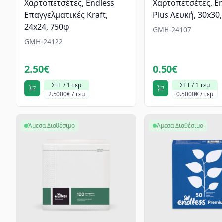
Χαρτοπετσέτες, Endless
Χαρτοπετσέτες, E
Επαγγελματικές Kraft,
Plus Λευκή, 30x30
24x24, 750φ
GMH-24107
GMH-24122
2.50€
0.50€
ΣΕΤ / 1 τεμ
ΣΕΤ / 1 τεμ
2.5000€ / τεμ
0.5000€ / τεμ
Άμεσα Διαθέσιμο
Άμεσα Διαθέσιμο