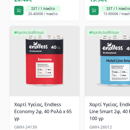
ΣΕΤ / 1 πακέτο
ΣΕΤ / 1 πακέτο
20.4000€ / πακέτο
15.9000€ / πακέ
Άμεσα Διαθέσιμο
Άμεσα Διαθέσιμο
Χαρτί Υγείας, Endless
Χαρτί Υγείας, Endl
Economy 2φ, 40 Ρολά x 65
Line Smart 2φ, 40
γρ
100 γρ
GMH-24139
GMH-26012