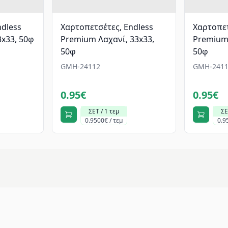
ndless
Χαρτοπετσέτες, Endless
Χαρτοπετ
x33, 50φ
Premium Λαχανί, 33x33,
Premium
50φ
50φ
GMH-24112
GMH-2411
0.95€
0.95€
ΣΕΤ / 1 τεμ
ΣΕ
0.9500€ / τεμ
0.9