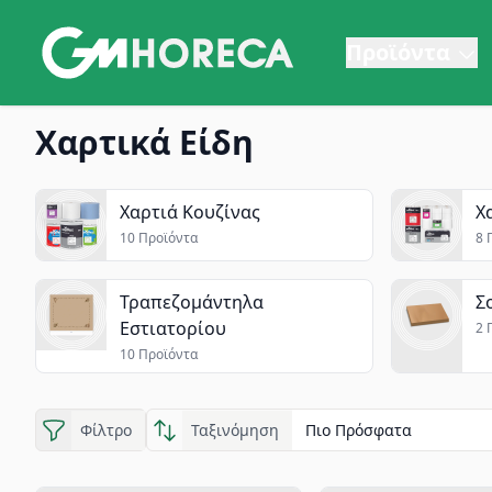
Προϊόντα
Χαρτικά Είδη | GM Horeca
Χαρτικά Είδη
Χαρτιά Κουζίνας
Χ
10 Προϊόντα
8 
Τραπεζομάντηλα
Σ
Εστιατορίου
2 
10 Προϊόντα
Φίλτρο
Ταξινόμηση