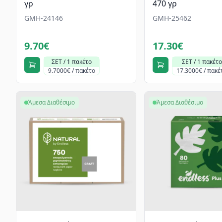
γρ
470 γρ
GMH-24146
GMH-25462
9.70€
17.30€
ΣΕΤ / 1 πακέτο
ΣΕΤ / 1 πακέτο
9.7000€ / πακέτο
17.3000€ / πακέ
Άμεσα Διαθέσιμο
Άμεσα Διαθέσιμο