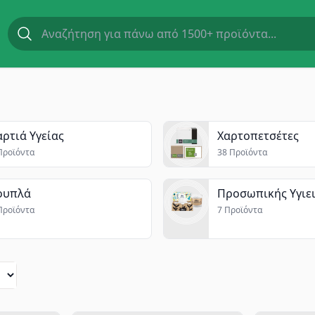
αρτιά Υγείας
Χαρτοπετσέτες
Προϊόντα
38 Προϊόντα
ουπλά
Προσωπικής Υγιε
Προϊόντα
7 Προϊόντα