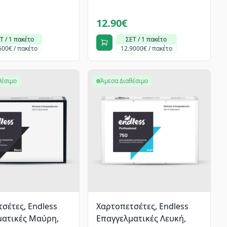
12.90€
Τ / 1 πακέτο
ΣΕΤ / 1 πακέτο
500€ / πακέτο
12.9000€ / πακέτο
θέσιμο
Άμεσα Διαθέσιμο
σέτες, Endless
Χαρτοπετσέτες, Endless
ματικές Μαύρη,
Επαγγελματικές Λευκή,