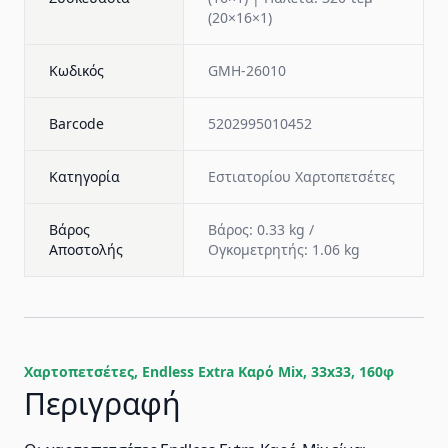
(20×16×1)
Κωδικός
GMH-26010
Barcode
5202995010452
Κατηγορία
Εστιατορίου Χαρτοπετσέτες
Βάρος
Βάρος: 0.33 kg /
Αποστολής
Ογκομετρητής: 1.06 kg
Χαρτοπετσέτες, Endless Εxtra Καρό Mix, 33x33, 160φ
Περιγραφή