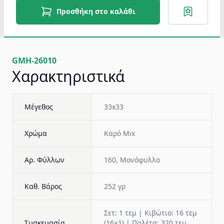
Προσθήκη στο καλάθι
GMH-26010
Χαρακτηριστικά
Μέγεθος
33x33
Χρώμα
Καρό Mix
Αρ. Φύλλων
160, Μονόφυλλο
Καθ. Βάρος
252 γρ
Σετ: 1 τεμ | Κιβώτιο: 16 τεμ
Συσκευασία
(16×1) | Παλέτα: 320 τεμ