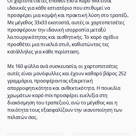
Οι χαρτοπετσέτες Endless Extra Καρό Mix είναι
ιδανικές για κάθε εστιατόριο που επιθυμεί να
προσφέρει μια κομψή και πρακτική λύση στο τραπέζι.
Με μέγεθος 33x33 εκατοστά, αυτές οι χαρτοπετσέτες
προσφέρουν την ιδανική ισορροπία μεταξύ
λειτουργικότητας και αισθητικής. Το καρό σχέδιο
προσθέτει μια πινελιά στυλ, καθιστώντας τες
κατάλληλες για κάθε περίσταση.
Με 160 φύλλα ανά συσκευασία, οι χαρτοπετσέτες
αυτές είναι μονόφυλλες και έχουν καθαρό βάρος 252
γραμμάρια, προσφέροντας εξαιρετική
απορροφητικότητα και ανθεκτικότητα. Η ποικιλία
χρωμάτων καρό mix προσφέρει ευελιξία στη
διακόσμηση του τραπεζιού, ενώ το μέγεθος και η
ποιότητα τους εξασφαλίζουν την ικανοποίηση των
πελατών σας.