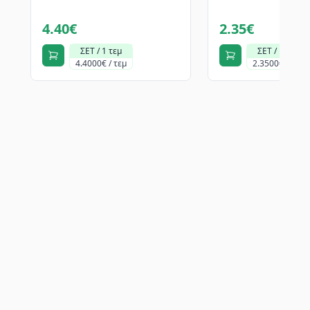
4.40€
2.35€
ΣΕΤ / 1 τεμ
ΣΕΤ / 1 τεμ
4.4000€ / τεμ
2.3500€ / τεμ