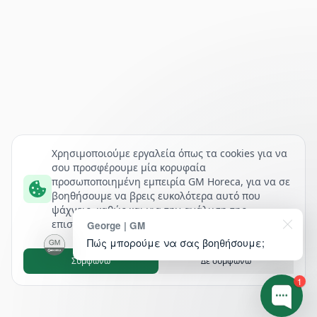
Χρησιμοποιούμε εργαλεία όπως τα cookies για να
σου προσφέρουμε μία κορυφαία
προσωποποιημένη εμπειρία GM Horeca, για να σε
βοηθήσουμε να βρεις ευκολότερα αυτό που
ψάχνεις, καθώς και για την ανάλυση της
επισκεψιμότητάς μας.
George | GM
Πώς μπορούμε να σας βοηθήσουμε;
Συμφωνώ
Δε συμφωνώ
1