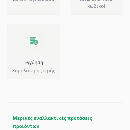
κωδικοί
Eγγύηση
Χαμηλότερης τιμής
Μερικές εναλλακτικές προτάσεις
προιόντων