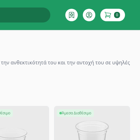
0
Επιθυμητό
Account
items in cart
 την ανθεκτικότητά του και την αντοχή του σε υψηλές
θέσιμο
Άμεσα Διαθέσιμο