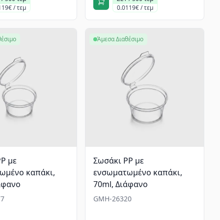
119€ / τεμ
0.0119€ / τεμ
θέσιμο
Άμεσα Διαθέσιμο
P με
Σωσάκι PP με
ωμένο καπάκι,
ενσωματωμένο καπάκι,
άφανο
70ml, Διάφανο
7
GMH-26320