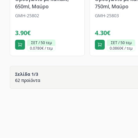
650ml, Mαύρο
750ml, Mαύρο
GMH-25802
GMH-25803
3.90€
4.30€
ΣΕΤ / 50 τεμ
ΣΕΤ / 50 τεμ
0.0780€ / τεμ
0.0860€ / τεμ
Σελίδα 1/3
62 προϊόντα