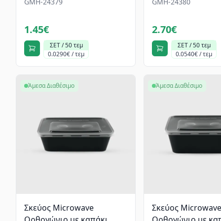
GMH-24379
GMH-24380
1.45€
2.70€
ΣΕΤ / 50 τεμ
ΣΕΤ / 50 τεμ
0.0290€ / τεμ
0.0540€ / τεμ
Άμεσα Διαθέσιμο
Άμεσα Διαθέσιμο
Σκεύος Microwave
Σκεύος Microwav
Ορθογώνιο με καπάκι,
Ορθογώνιο με καπ