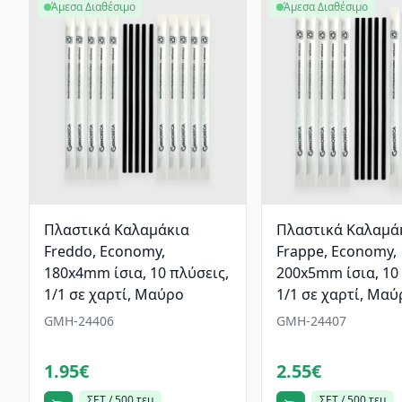
Άμεσα Διαθέσιμο
Άμεσα Διαθέσιμο
Πλαστικά Καλαμάκια
Πλαστικά Καλαμά
Freddo, Economy,
Frappe, Economy,
180x4mm ίσια, 10 πλύσεις,
200x5mm ίσια, 10
1/1 σε χαρτί, Μαύρο
1/1 σε χαρτί, Μαύ
GMH-24406
GMH-24407
1.95€
2.55€
ΣΕΤ / 500 τεμ
ΣΕΤ / 500 τεμ