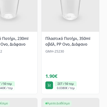
 Ποτήρι, 230ml
Πλαστικό Ποτήρι, 350ml
 Ovo, Διάφανο
οβάλ, PP Ovo, Διάφανο
2
GMH-25230
1.90€
 / 50 τεμ
ΣΕΤ / 50 τεμ
340€ / τεμ
0.0380€ / τεμ
θέσιμο
Άμεσα Διαθέσιμο