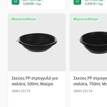
0.0039€ / τεμ
0.0051€ / τεμ
Άμεσα Διαθέσιμο
Άμεσα Διαθέσιμο
Σκεύος PP στρογγυλό για
Σκεύος PP στρογγ
σαλάτα, 500ml, Mαύρο
σαλάτα, 750ml, M
GMH-25173
GMH-25174