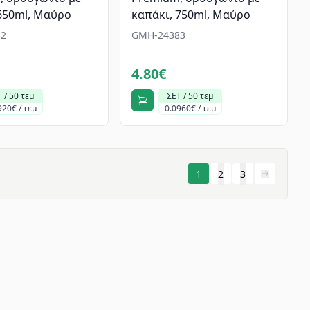
650ml, Mαύρο
καπάκι, 750ml, Mαύρο
2
GMH-24383
4.80€
 / 50 τεμ
ΣΕΤ / 50 τεμ
920€ / τεμ
0.0960€ / τεμ
1
2
3