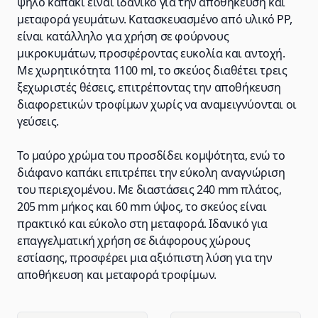
ψηλό καπάκι είναι ιδανικό για την αποθήκευση και
μεταφορά γευμάτων. Κατασκευασμένο από υλικό PP,
είναι κατάλληλο για χρήση σε φούρνους
μικροκυμάτων, προσφέροντας ευκολία και αντοχή.
Με χωρητικότητα 1100 ml, το σκεύος διαθέτει τρεις
ξεχωριστές θέσεις, επιτρέποντας την αποθήκευση
διαφορετικών τροφίμων χωρίς να αναμειγνύονται οι
γεύσεις.
Το μαύρο χρώμα του προσδίδει κομψότητα, ενώ το
διάφανο καπάκι επιτρέπει την εύκολη αναγνώριση
του περιεχομένου. Με διαστάσεις 240 mm πλάτος,
205 mm μήκος και 60 mm ύψος, το σκεύος είναι
πρακτικό και εύκολο στη μεταφορά. Ιδανικό για
επαγγελματική χρήση σε διάφορους χώρους
εστίασης, προσφέρει μια αξιόπιστη λύση για την
αποθήκευση και μεταφορά τροφίμων.