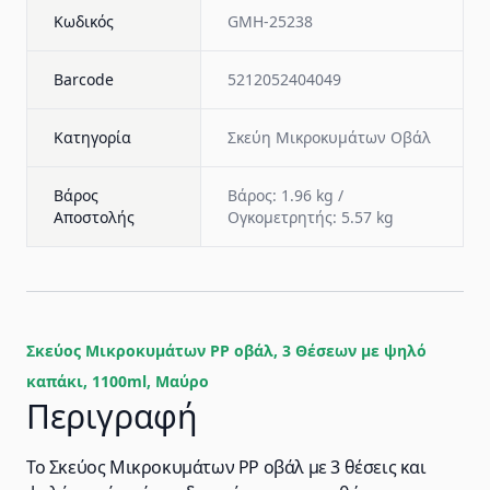
Κωδικός
GMH-25238
Barcode
5212052404049
Κατηγορία
Σκεύη Μικροκυμάτων Οβάλ
Βάρος
Βάρος: 1.96 kg /
Αποστολής
Ογκομετρητής: 5.57 kg
Σκεύος Μικροκυμάτων PP οβάλ, 3 Θέσεων με ψηλό
καπάκι, 1100ml, Mαύρο
Περιγραφή
Το Σκεύος Μικροκυμάτων PP οβάλ με 3 θέσεις και