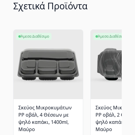
Σχετικά Προϊόντα
Άμεσα Διαθέσιμο
Άμεσα Διαθέσιμο
Σκεύος Μικροκυμάτων
Σκεύος Μικροκυ
PP οβάλ, 4 Θέσεων με
PP οβάλ, 2 Θέσε
ψηλό καπάκι, 1400ml,
ψηλό καπάκι, 11
Mαύρο
Mαύρο