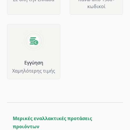
κωδικοί
Eγγύηση
Χαμηλότερης τιμής
Μερικές εναλλακτικές προτάσεις
προιόντων