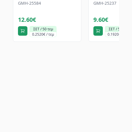
GMH-25584
GMH-25237
12.60€
9.60€
ΣΕΤ / 50 τεμ
ΣΕΤ / 50 τεμ
0.2520€ / τεμ
0.1920€ / τεμ