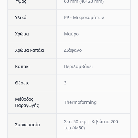
Ύψος
60 mm (40+20 mm)
Υλικό
PP - Μικροκυμάτων
Χρώμα
Μαύρο
Χρώμα καπάκι
Διάφανο
Καπάκι
Περιλαμβάνει
Θέσεις
3
Μέθοδος
Thermoforming
Παραγωγής
Σετ: 50 τεμ | Κιβώτιο: 200
Συσκευασία
τεμ (4×50)