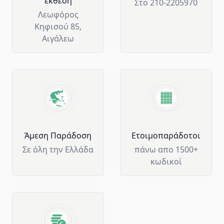
έκθεση
Στο 210-2205970
Λεωφόρος
Κηφισού 85,
Αιγάλεω
Άμεση Παράδοση
Ετοιμοπαράδοτοι
Σε όλη την Ελλάδα
πάνω απο 1500+
κωδικοί