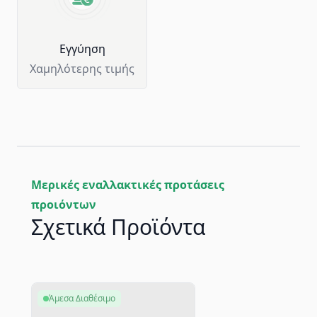
Eγγύηση
Χαμηλότερης τιμής
Μερικές εναλλακτικές προτάσεις
προιόντων
Σχετικά Προϊόντα
Άμεσα Διαθέσιμο