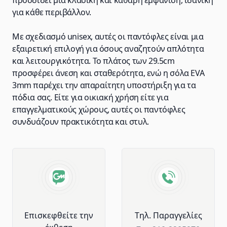
προσδίδει μια κλασική και καθαρή εμφάνιση, ιδανική
για κάθε περιβάλλον.
Με σχεδιασμό unisex, αυτές οι παντόφλες είναι μια
εξαιρετική επιλογή για όσους αναζητούν απλότητα
και λειτουργικότητα. Το πλάτος των 29.5cm
προσφέρει άνεση και σταθερότητα, ενώ η σόλα EVA
3mm παρέχει την απαραίτητη υποστήριξη για τα
πόδια σας. Είτε για οικιακή χρήση είτε για
επαγγελματικούς χώρους, αυτές οι παντόφλες
συνδυάζουν πρακτικότητα και στυλ.
Advantages of GM Horeca
Επισκεφθείτε την
Tηλ. Παραγγελίες