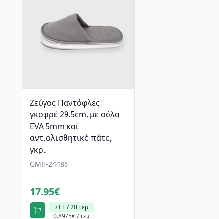
Ζεύγος Παντόφλες
γκοφρέ 29.5cm, με σόλα
EVA 5mm καί
αντιολισθητικό πάτο,
γκρι
GMH-24486
17.95€
ΣΕΤ / 20 τεμ
0.8975€ / τεμ