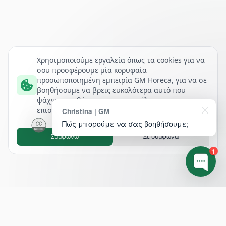
Χρησιμοποιούμε εργαλεία όπως τα cookies για να
σου προσφέρουμε μία κορυφαία
προσωποποιημένη εμπειρία GM Horeca, για να σε
βοηθήσουμε να βρεις ευκολότερα αυτό που
ψάχνεις, καθώς και για την ανάλυση της
επισκεψιμότητάς μας.
Christina | GM
Πώς μπορούμε να σας βοηθήσουμε;
Συμφωνώ
Δε συμφωνώ
1