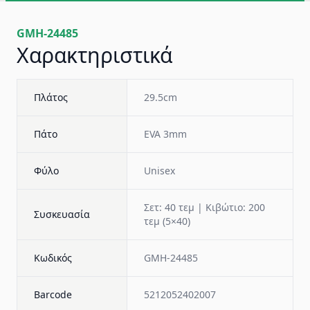
GMH-24485
Χαρακτηριστικά
Πλάτος
29.5cm
Πάτο
EVA 3mm
Φύλο
Unisex
Σετ: 40 τεμ | Κιβώτιο: 200
Συσκευασία
τεμ (5×40)
Κωδικός
GMH-24485
Barcode
5212052402007