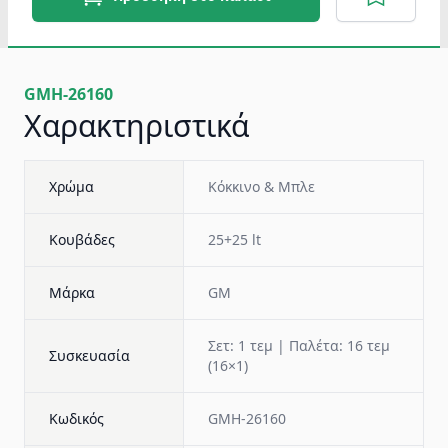
GMH-26160
Χαρακτηριστικά
Χρώμα
Κόκκινο & Μπλε
Κουβάδες
25+25 lt
Μάρκα
GM
Σετ: 1 τεμ | Παλέτα: 16 τεμ
Συσκευασία
(16×1)
Κωδικός
GMH-26160