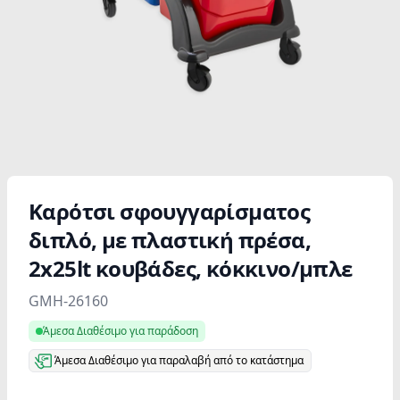
Καρότσι σφουγγαρίσματος
διπλό, με πλαστική πρέσα,
2x25lt κουβάδες, κόκκινο/μπλε
Product information
GMH-26160
Άμεσα Διαθέσιμο για παράδοση
Άμεσα Διαθέσιμο για παραλαβή από το κατάστημα