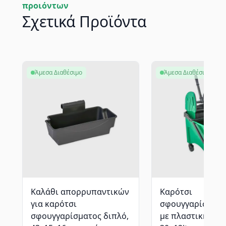
προιόντων
Σχετικά Προϊόντα
Άμεσα Διαθέσιμο
Άμεσα Διαθέσιμο
Καλάθι απορρυπαντικών
Καρότσι
για καρότσι
σφουγγαρίσματο
σφουγγαρίσματος διπλό,
με πλαστική πρέ