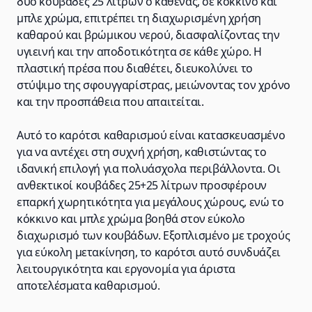
δύο κουβάδες 25 λίτρων ο καθένας, σε κόκκινο και
μπλε χρώμα, επιτρέπει τη διαχωρισμένη χρήση
καθαρού και βρώμικου νερού, διασφαλίζοντας την
υγιεινή και την αποδοτικότητα σε κάθε χώρο. Η
πλαστική πρέσα που διαθέτει, διευκολύνει το
στύψιμο της σφουγγαρίστρας, μειώνοντας τον χρόνο
και την προσπάθεια που απαιτείται.
Αυτό το καρότσι καθαρισμού είναι κατασκευασμένο
για να αντέχει στη συχνή χρήση, καθιστώντας το
ιδανική επιλογή για πολυάσχολα περιβάλλοντα. Οι
ανθεκτικοί κουβάδες 25+25 λίτρων προσφέρουν
επαρκή χωρητικότητα για μεγάλους χώρους, ενώ το
κόκκινο και μπλε χρώμα βοηθά στον εύκολο
διαχωρισμό των κουβάδων. Εξοπλισμένο με τροχούς
για εύκολη μετακίνηση, το καρότσι αυτό συνδυάζει
λειτουργικότητα και εργονομία για άριστα
αποτελέσματα καθαρισμού.