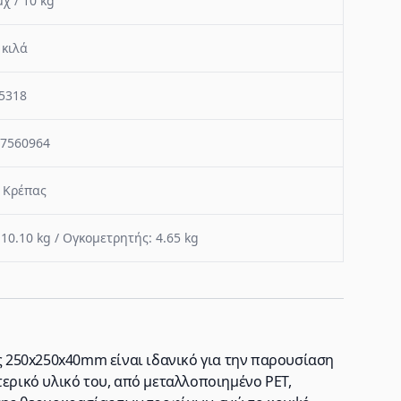
χ / 10 kg
 κιλά
5318
7560964
 Κρέπας
 10.10 kg / Ογκομετρητής: 4.65 kg
ις 250x250x40mm είναι ιδανικό για την παρουσίαση
τερικό υλικό του, από μεταλλοποιημένο PET,