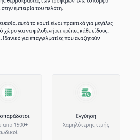
 της θερμοκρασίας των τροφίμων, ενώ το κομψό
ά στην εμπειρία του πελάτη.
ασία, αυτό το κουτί είναι πρακτικό για μεγάλες
 χώρο για να φιλοξενήσει κρέπες κάθε είδους,
 Ιδανικό για επαγγελματίες που αναζητούν
μοπαράδοτοι
Eγγύηση
 απο 1500+
Χαμηλότερης τιμής
κωδικοί