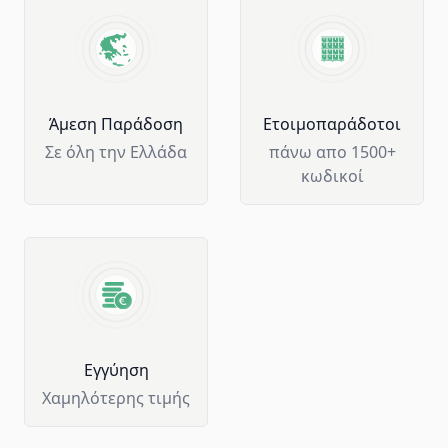
Άμεση Παράδοση
Ετοιμοπαράδοτοι
Σε όλη την Ελλάδα
πάνω απο 1500+
κωδικοί
Eγγύηση
Χαμηλότερης τιμής