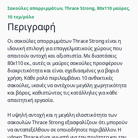
Σακούλες απορριμμάτων, Thrace Strong, 80x110 μαύρες,
10 τεμ/ρόλο
Περιγραφή
Οι σακούλες απορριμμάτων Thrace Strong είναι η
ιδανική επιλογή για επαγγελματικούς χώρους που
απαιτούν αντοχή και αξιοπιστία. Με διαστάσεις
80x110 εκ., αυτές οι μαύρες σακούλες προσφέρουν
διακριτικότητα και είναι σχεδιασμένες για βαριά
χρήση. Κάθε ρολό περιλαμβάνει 10 ανθεκτικές
σακούλες, ικανές να αντέχουν μεγάλη χωρητικότητα
και βάρος, καθιστώντας τις κατάλληλες για κάθε
απαιτητική εργασία.
Η υψηλή αντοχή και η μεγάλη ελαστικότητα των
σακουλών Thrace Strong εξασφαλίζουν ότι μπορούν
να ανταπεξέλθουν σε οποιοδήποτε περιβάλλον. Η
μάρκα Thrace είναι γνωστή για την ποιότητα και την