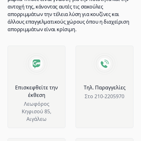
αντοχή της, κάνοντας αυτές τις σακούλες
απορριμμάτων την τέλεια λύση για κουζίνες και
άλλους επαγγελματικούς χώρους όπου η διαχείριση
απορριμμάτων είναι κρίσιμη.
Advantages of GM Horeca
Επισκεφθείτε την
Tηλ. Παραγγελίες
έκθεση
Στο 210-2205970
Λεωφόρος
Κηφισού 85,
Αιγάλεω