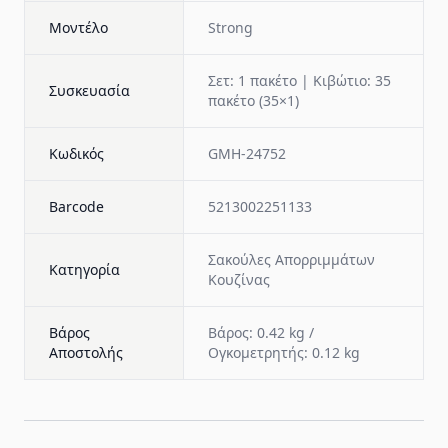
Μοντέλο
Strong
Σετ: 1 πακέτο | Κιβώτιο: 35
Συσκευασία
πακέτο (35×1)
Κωδικός
GMH-24752
Barcode
5213002251133
Σακούλες Απορριμμάτων
Κατηγορία
Κουζίνας
Βάρος
Βάρος: 0.42 kg /
Αποστολής
Ογκομετρητής: 0.12 kg