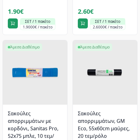
1.90€
2.60€
ΣΕΤ / 1 πακέτο
ΣΕΤ / 1 πακέτο
1.9000€ / πακέτο
2.6000€ / πακέτο
Άμεσα Διαθέσιμο
Άμεσα Διαθέσιμο
Σακούλες
Σακούλες
απορριμμάτων με
απορριμμάτων, GM
κορδόνι, Sanitas Pro,
Eco, 55x60cm μαύρες,
52x75 μπλε, 10 τεμ/
20 τεμ/ρόλο