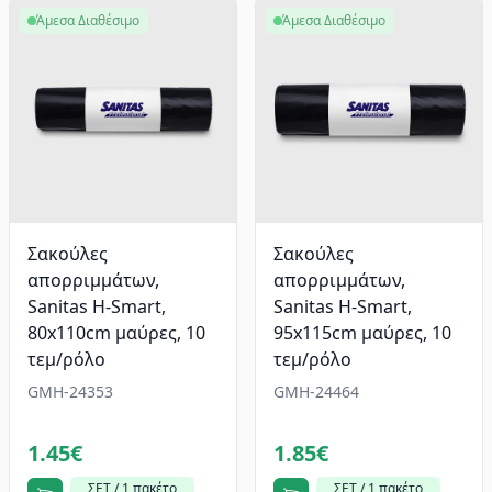
Άμεσα Διαθέσιμο
Άμεσα Διαθέσιμο
Σακούλες
Σακούλες
απορριμμάτων,
απορριμμάτων,
Sanitas H-Smart,
Sanitas H-Smart,
80x110cm μαύρες, 10
95x115cm μαύρες, 10
τεμ/ρόλο
τεμ/ρόλο
GMH-24353
GMH-24464
1.45€
1.85€
ΣΕΤ / 1 πακέτο
ΣΕΤ / 1 πακέτο