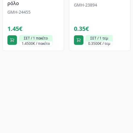
ρόλο
GMH-23894
GMH-24455
1.45€
0.35€
ΣΕΤ / 1 πακέτο
ΣΕΤ / 1 τεμ
1.4500€ / πακέτο
0.3500€ / τεμ