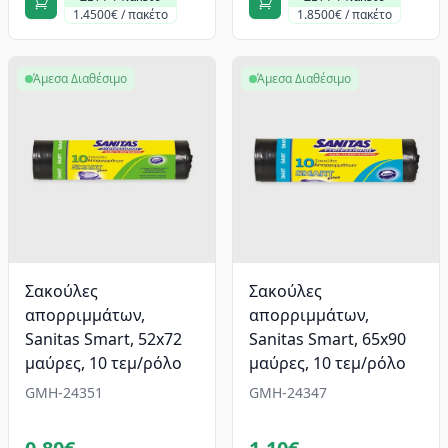
1.4500€ / πακέτο
1.8500€ / πακέτο
Άμεσα Διαθέσιμο
Άμεσα Διαθέσιμο
Σακούλες
Σακούλες
απορριμμάτων,
απορριμμάτων,
Sanitas Smart, 52x72
Sanitas Smart, 65x90
μαύρες, 10 τεμ/ρόλο
μαύρες, 10 τεμ/ρόλο
GMH-24351
GMH-24347