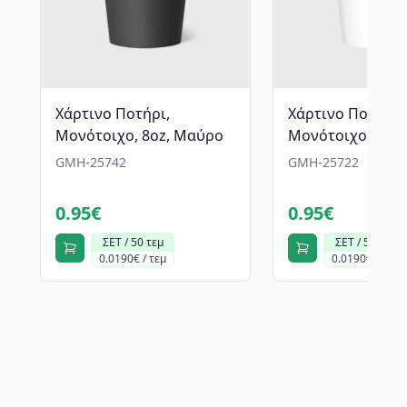
Xάρτινο Ποτήρι,
Xάρτινο Ποτήρι,
Μονότοιχο, 8oz, Μαύρο
Μονότοιχο, 8oz,
GMH-25742
GMH-25722
0.95€
0.95€
ΣΕΤ / 50 τεμ
ΣΕΤ / 50 τεμ
0.0190€ / τεμ
0.0190€ / τεμ