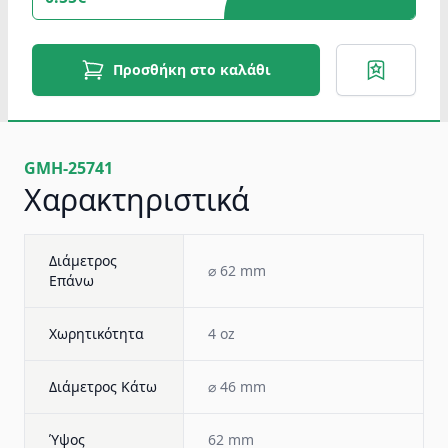
Προσθήκη στο καλάθι
GMH-25741
Χαρακτηριστικά
Διάμετρος
⌀ 62 mm
Επάνω
Χωρητικότητα
4 oz
Διάμετρος Κάτω
⌀ 46 mm
Ύψος
62 mm