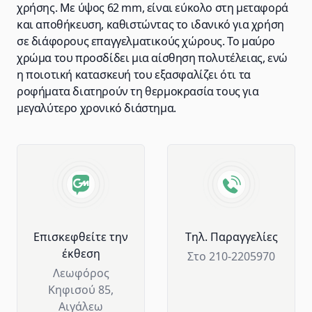
χρήσης. Με ύψος 62 mm, είναι εύκολο στη μεταφορά
και αποθήκευση, καθιστώντας το ιδανικό για χρήση
σε διάφορους επαγγελματικούς χώρους. Το μαύρο
χρώμα του προσδίδει μια αίσθηση πολυτέλειας, ενώ
η ποιοτική κατασκευή του εξασφαλίζει ότι τα
ροφήματα διατηρούν τη θερμοκρασία τους για
μεγαλύτερο χρονικό διάστημα.
Advantages of GM Horeca
Επισκεφθείτε την
Tηλ. Παραγγελίες
έκθεση
Στο 210-2205970
Λεωφόρος
Κηφισού 85,
Αιγάλεω