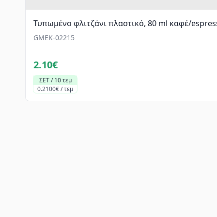
Τυπωμένο φλιτζάνι πλαστικό, 80 ml καφέ/espres
GMEK-02215
2.10€
ΣΕΤ / 10 τεμ
0.2100€ / τεμ