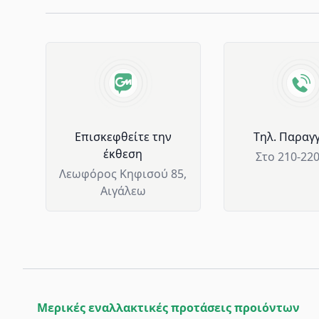
Advantages of GM Horeca
Επισκεφθείτε την
Tηλ. Παραγγ
έκθεση
Στο 210-22
Λεωφόρος Κηφισού 85,
Αιγάλεω
Μερικές εναλλακτικές προτάσεις προιόντων