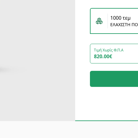
1000 τεμ
ΕΛΑΧΙΣΤΗ Π
Τιμή Χωρίς Φ.Π.Α
820.00€