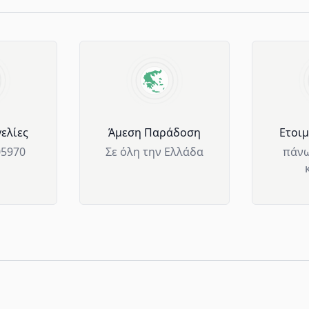
ελίες
Άμεση Παράδοση
Ετοι
05970
Σε όλη την Ελλάδα
πάνω