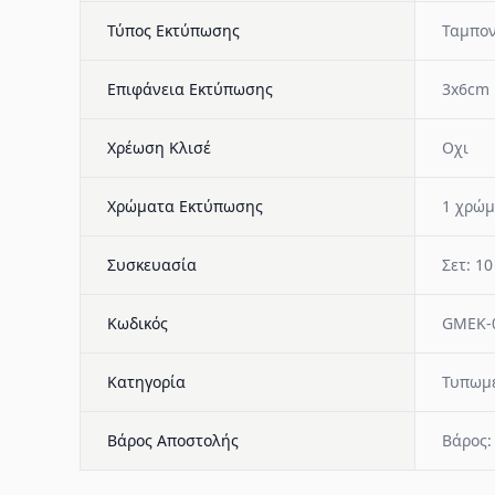
Τύπος Εκτύπωσης
Ταμπο
Επιφάνεια Εκτύπωσης
3x6cm
Χρέωση Κλισέ
Οχι
Χρώματα Εκτύπωσης
1 χρώμ
Συσκευασία
Σετ: 10
Κωδικός
GMEK-
Κατηγορία
Τυπωμέ
Βάρος Αποστολής
Βάρος: