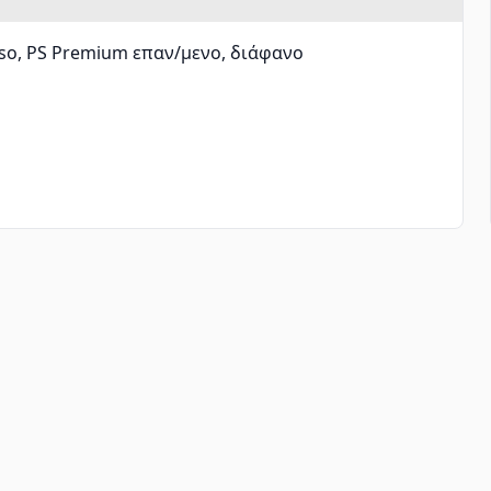
so, PS Premium επαν/μενο, διάφανο