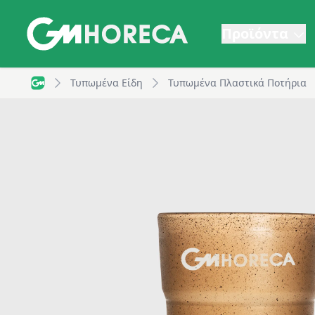
Προϊόντα
Τυπωμένο ποτήρι επαναχρησιμοποιήσιμο από καφέ, 3
Τυπωμένα Είδη
Τυπωμένα Πλαστικά Ποτήρια
GM Horeca - Home