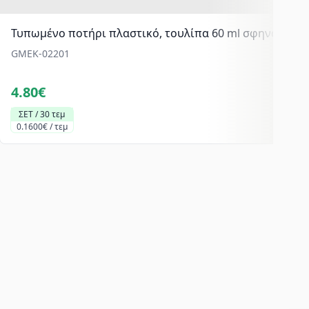
Τυπωμένο ποτήρι πλαστικό, τουλίπα 60 ml σφηνάκι, P
GMEK-02201
4.80€
ΣΕΤ / 30 τεμ
0.1600€ / τεμ