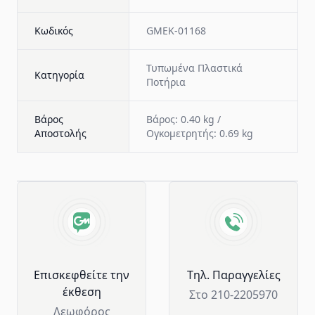
Κωδικός
GMEK-01168
Τυπωμένα Πλαστικά
Κατηγορία
Ποτήρια
Βάρος
Βάρος: 0.40 kg /
Αποστολής
Ογκομετρητής: 0.69 kg
Advantages of GM Horeca
Επισκεφθείτε την
Tηλ. Παραγγελίες
έκθεση
Στο 210-2205970
Λεωφόρος