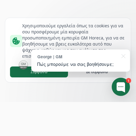
Χρησιμοποιούμε εργαλεία όπως τα cookies για να
σου προσφέρουμε μία κορυφαία
προσωποποιημένη εμπειρία GM Horeca, για να σε
βοηθήσουμε να βρεις ευκολότερα αυτό που
ψάχνεις, καθώς και για την ανάλυση της
επισκεψιμότητάς μας.
George | GM
Πώς μπορούμε να σας βοηθήσουμε;
Συμφωνώ
Δε συμφωνώ
1