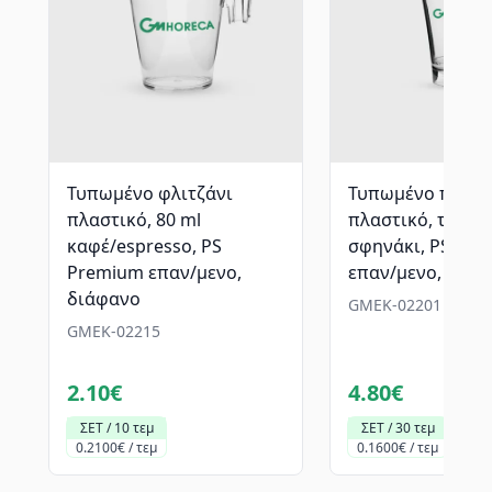
Τυπωμένο φλιτζάνι
Τυπωμένο ποτήρ
πλαστικό, 80 ml
πλαστικό, τουλί
καφέ/espresso, PS
σφηνάκι, PS Pr
Premium επαν/μενο,
επαν/μενο, διάφ
διάφανο
GMEK-02201
GMEK-02215
2.10€
4.80€
ΣΕΤ / 10 τεμ
ΣΕΤ / 30 τεμ
0.2100€ / τεμ
0.1600€ / τεμ