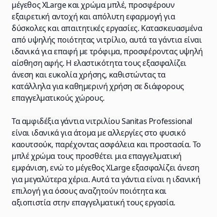
μέγεθος XLarge και χρώμα μπλέ, προσφέρουν
εξαιρετική αντοχή και απόλυτη εφαρμογή για
δύσκολες και απαιτητικές εργασίες. Κατασκευασμένα
από υψηλής ποιότητας νιτρίλιο, αυτά τα γάντια είναι
ιδανικά για επαφή με τρόφιμα, προσφέροντας υψηλή
αίσθηση αφής. Η ελαστικότητα τους εξασφαλίζει
άνεση και ευκολία χρήσης, καθιστώντας τα
κατάλληλα για καθημερινή χρήση σε διάφορους
επαγγελματικούς χώρους.
Τα αμφιδέξια γάντια νιτριλίου Sanitas Professional
είναι ιδανικά για άτομα με αλλεργίες στο φυσικό
καουτσούκ, παρέχοντας ασφάλεια και προστασία. Το
μπλέ χρώμα τους προσθέτει μια επαγγελματική
εμφάνιση, ενώ το μέγεθος XLarge εξασφαλίζει άνεση
για μεγαλύτερα χέρια. Αυτά τα γάντια είναι η ιδανική
επιλογή για όσους αναζητούν ποιότητα και
αξιοπιστία στην επαγγελματική τους εργασία.