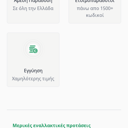
Άμεση Παράδοση
Ετοιμοπαράδοτοι
Σε όλη την Ελλάδα
πάνω απο 1500+
κωδικοί
Eγγύηση
Χαμηλότερης τιμής
Μερικές εναλλακτικές προτάσεις