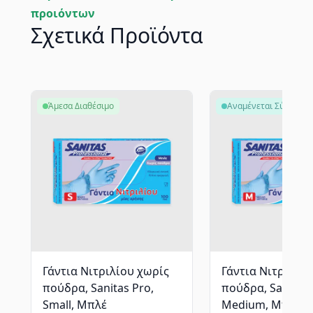
προιόντων
Σχετικά Προϊόντα
Άμεσα Διαθέσιμο
Αναμένεται Σύντομα
Γάντια Νιτριλίου χωρίς
Γάντια Νιτριλίο
πούδρα, Sanitas Pro,
πούδρα, Sanitas 
Small, Μπλέ
Medium, Μπλέ