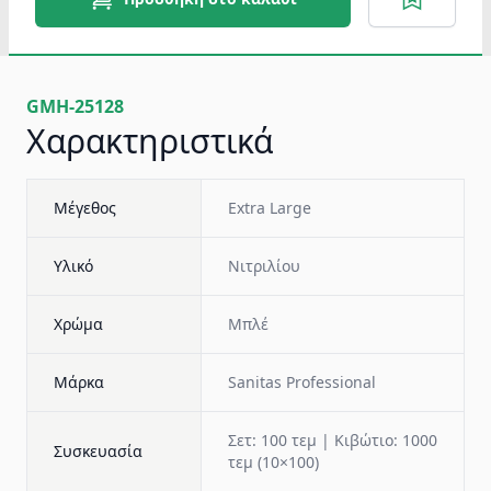
GMH-25128
Χαρακτηριστικά
Μέγεθος
Extra Large
Υλικό
Νιτριλίου
Χρώμα
Μπλέ
Μάρκα
Sanitas Professional
Σετ: 100 τεμ | Κιβώτιο: 1000
Συσκευασία
τεμ (10×100)