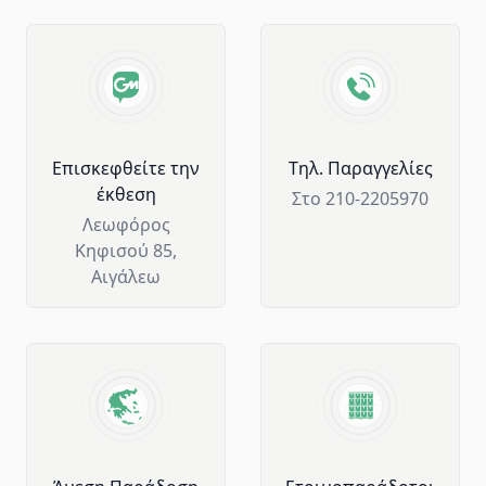
Advantages of GM Horeca
Επισκεφθείτε την
Tηλ. Παραγγελίες
έκθεση
Στο 210-2205970
Λεωφόρος
Κηφισού 85,
Αιγάλεω