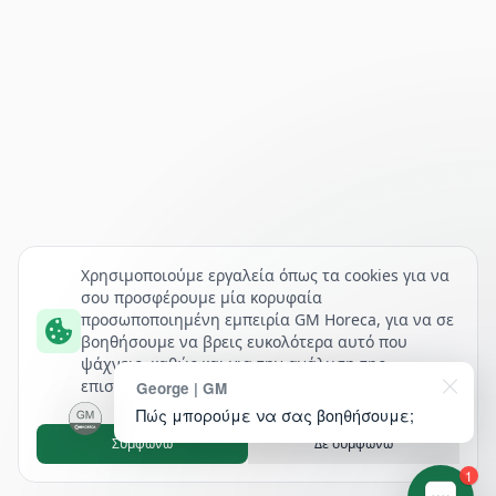
Χρησιμοποιούμε εργαλεία όπως τα cookies για να
σου προσφέρουμε μία κορυφαία
προσωποποιημένη εμπειρία GM Horeca, για να σε
βοηθήσουμε να βρεις ευκολότερα αυτό που
ψάχνεις, καθώς και για την ανάλυση της
επισκεψιμότητάς μας.
George | GM
Πώς μπορούμε να σας βοηθήσουμε;
Συμφωνώ
Δε συμφωνώ
1