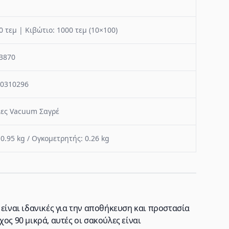
0 τεμ | Κιβώτιο: 1000 τεμ (10×100)
3870
0310296
ες Vacuum Σαγρέ
 0.95 kg / Ογκομετρητής: 0.26 kg
 είναι ιδανικές για την αποθήκευση και προστασία
ος 90 μικρά, αυτές οι σακούλες είναι