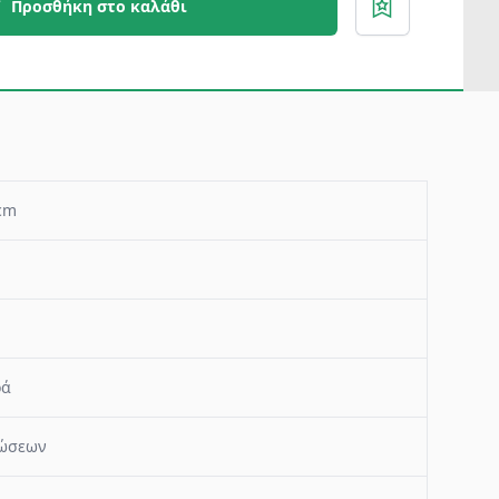
Προσθήκη στο καλάθι
cm
ρά
ρώσεων