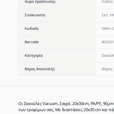
Χώρα προέλευσης
Ιταλία
Συσκευασία
Σετ: 10
Κωδικός
GMH-2
Barcode
803321
Κατηγορία
Σακούλ
Βάρος Αποστολής
Βάρος:
Οι Σακούλες Vacuum, Σαγρέ, 20x30cm, PA/PE, 90μm
των τροφίμων σας. Με διαστάσεις 20x30 cm και πάχ