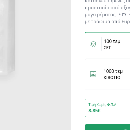
Κατασκευασμένες απ
προστασία από οξυγ
μαγειρέματος: 70°C 
με τρόφιμα από Ευρ
Variants
100 τεμ
ΣΕΤ
1000 τεμ
ΚΙΒΩΤΙΟ
Τιμή Χωρίς Φ.Π.Α
8.85€