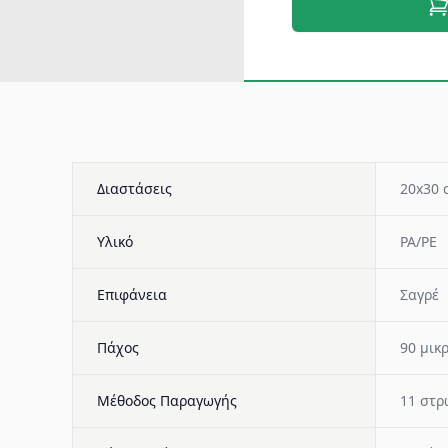
Διαστάσεις
20x30 
Υλικό
PA/PE
Επιφάνεια
Σαγρέ
Πάχος
90 μικ
Μέθοδος Παραγωγής
11 στ