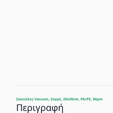
Σακούλες Vacuum, Σαγρέ, 20x30cm, PA/PE, 90μm
Περιγραφή