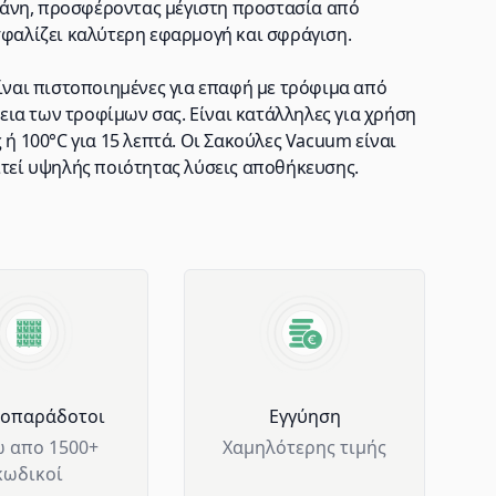
άνη, προσφέροντας μέγιστη προστασία από
σφαλίζει καλύτερη εφαρμογή και σφράγιση.
είναι πιστοποιημένες για επαφή με τρόφιμα από
ια των τροφίμων σας. Είναι κατάλληλες για χρήση
 ή 100°C για 15 λεπτά. Οι Σακούλες Vacuum είναι
ιτεί υψηλής ποιότητας λύσεις αποθήκευσης.
μοπαράδοτοι
Eγγύηση
 απο 1500+
Χαμηλότερης τιμής
κωδικοί