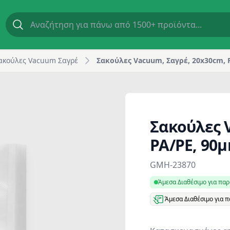
 Horeca
ακούλες Vacuum Σαγρέ
Σακούλες Vacuum, Σαγρέ, 20x30cm, 
Σακούλες 
PA/PE, 90
Product information
GMH-23870
Άμεσα Διαθέσιμο για πα
Άμεσα Διαθέσιμο για 