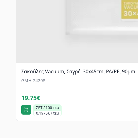
Σακούλες Vacuum, Σαγρέ, 30x45cm, PA/PE, 90μm
GMH-24298
19.75€
ΣΕΤ / 100 τεμ
0.1975€ / τεμ