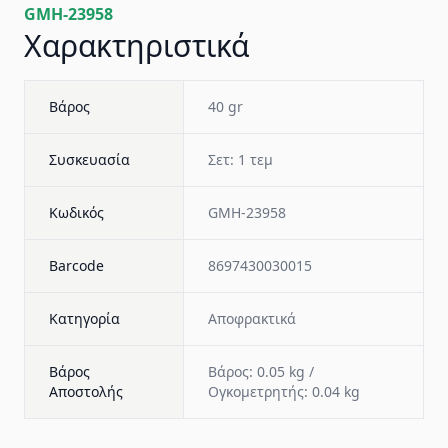
GMH-23958
Χαρακτηριστικά
Βάρος
40 gr
Συσκευασία
Σετ: 1 τεμ
Κωδικός
GMH-23958
Barcode
8697430030015
Κατηγορία
Αποφρακτικά
Βάρος
Βάρος: 0.05 kg /
Αποστολής
Ογκομετρητής: 0.04 kg