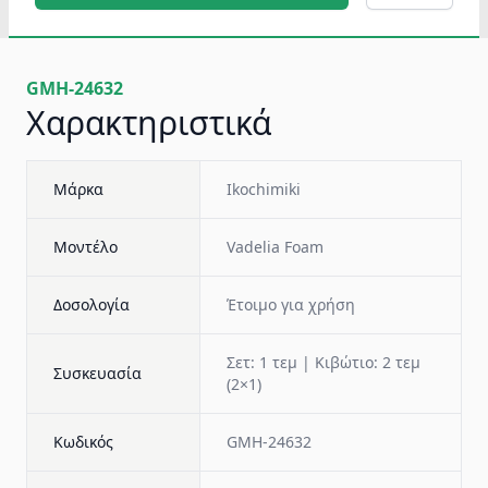
GMH-24632
Χαρακτηριστικά
Μάρκα
Ikochimiki
Μοντέλο
Vadelia Foam
Δοσολογία
Έτοιμο για χρήση
Σετ: 1 τεμ | Κιβώτιο: 2 τεμ
Συσκευασία
(2×1)
Κωδικός
GMH-24632