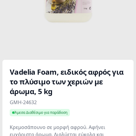
Vadelia Foam, ειδικός αφρός για
το πλύσιμο των χεριών με
άρωμα, 5 kg
Product information
GMH-24632
Άμεσα Διαθέσιμο για παράδοση
Κρεμοσάπουνο σε μορφή αφρού. Αφήνει
ευχάριστο άρωμα. Διαλύεται εύκολα και