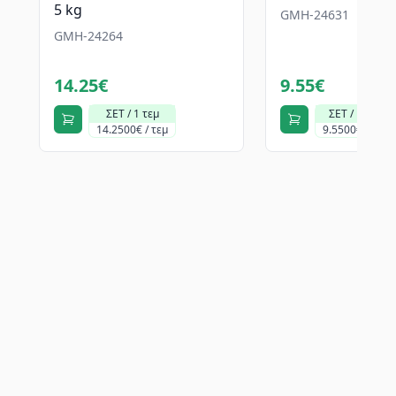
5 kg
GMH-24631
GMH-24264
14.25€
9.55€
ΣΕΤ / 1 τεμ
ΣΕΤ / 1 τεμ
14.2500€ / τεμ
9.5500€ / τεμ