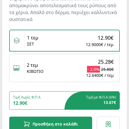
απομακρύνει αποτελεσματικά τους ρύπους από
τα χέρια. Απαλό στο δέρμα, περιέχει καλλυντικά
συστατικά
Variants
12.90€
1 τεμ
ΣΕΤ
12.9000€ / τεμ
25.28€
2 τεμ
- 2.0%
25.80€
ΚΙΒΩΤΙΟ
12.6400€ / τεμ
Τιμή Χωρίς Φ.Π.Α
Τιμή με Φ.Π.Α (
6%
)
13.67€
12.90€
Προσθήκη στο καλάθι