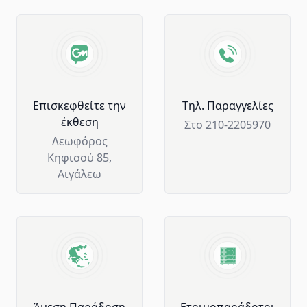
Advantages of GM Horeca
Επισκεφθείτε την
Tηλ. Παραγγελίες
έκθεση
Στο 210-2205970
Λεωφόρος
Κηφισού 85,
Αιγάλεω