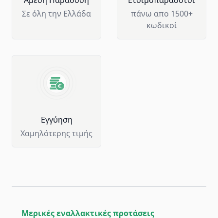
Άμεση Παράδοση
Ετοιμοπαράδοτοι
Σε όλη την Ελλάδα
πάνω απο 1500+
κωδικοί
Eγγύηση
Χαμηλότερης τιμής
Μερικές εναλλακτικές προτάσεις