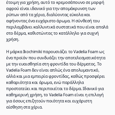
έτοιμη για χρήση, αυτό το κρεμοσάπουνο σε μορφή
αφρού είναι ιδανικό για την απομάκρυνση των
ρύπων από τα χέρια, διαλύοντας εύκολα και
αφήνοντας ένα ευχάριστο άρωμα. Η σύνθεσή του
περιλαμβάνει καλλυντικά συστατικά που είναι απαλά
στο δέρμα, καθιστώντας το κατάλληλο για συχνή
χρήση.
Η μάρκα Ikochimiki παρουσιάζει το Vadelia Foam ως
ένα προϊόν που συνδυάζει την αποτελεσματικότητα
με την ευαισθησία στη φροντίδα του δέρματος. Το
Vadelia Foam δεν είναι απλώς ένα απολυμαντικό,
αλλά και μια εμπειρία φροντίδας, καθώς προσφέρει
καθαριότητα και άρωμα, ενώ παράλληλα
προστατεύει και περιποιείται το δέρμα. Ιδανικό για
καθημερινή χρήση, το Vadelia Foam είναι η επιλογή
για όσους επιζητούν ποιότητα και ευχάριστη
αίσθηση στα χέρια.