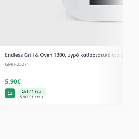
Endless Grill & Oven 1300, υγρό καθαριστικό για φούρνου
GMH-25271
5.90€
ΣΕΤ / 1 τεμ
5.9000€ / τεμ