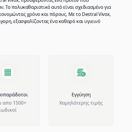
tral Vivox, προσφέροντας ένα προϊόν που
ν. Το πολυκαθαριστικό αυτό είναι σχεδιασμένο για
ονομώντας χρόνο και πόρους. Με το Destral Vivox,
ήγορη, εξασφαλίζοντας ένα καθαρό και υγιεινό
μοπαράδοτοι
Eγγύηση
 απο 1500+
Χαμηλότερης τιμής
κωδικοί