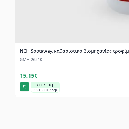
NCH Sootaway, καθαριστικό βιομηχανίας τροφίμ
GMH-26510
15.15€
ΣΕΤ / 1 τεμ
15.1500€ / τεμ