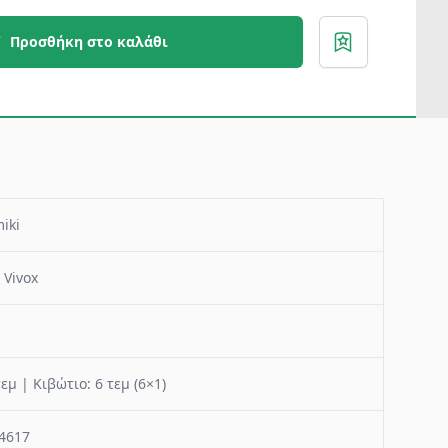
Προσθήκη στο καλάθι
iki
 Vivox
τεμ | Κιβώτιο: 6 τεμ (6×1)
4617