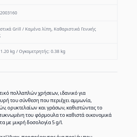
2003160
στικά Grill / Καμένα λίπη
,
Καθαριστικά Γενικής
ς
 1.20 kg / Ογκομετρητής: 0.38 kg
στικό πολλαπλών χρήσεων, ιδανικό για
σχυρή του σύνθεση που περιέχει αμμωνία,
ν, ορυκτελαίων και γράσων, καθιστώντας το
μπυκνωμένη του φόρμουλα το καθιστά οικονομικά
 με μικρή δοσολογία 5 g/l.