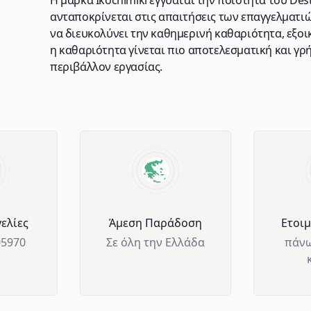
Η μάρκα Ikochimiki εγγυάται την ποιότητα του Des
ανταποκρίνεται στις απαιτήσεις των επαγγελματιώ
να διευκολύνει την καθημερινή καθαριότητα, εξοικ
η καθαριότητα γίνεται πιο αποτελεσματική και γρ
περιβάλλον εργασίας.
ελίες
Άμεση Παράδοση
Ετοι
05970
Σε όλη την Ελλάδα
πάνω