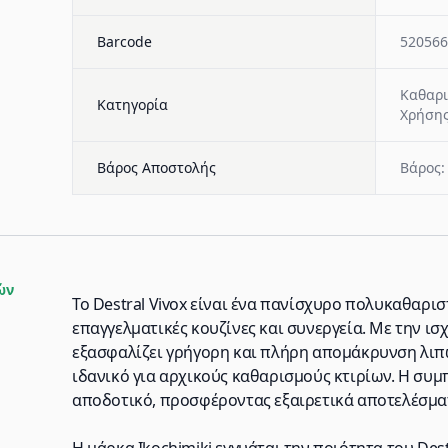
Barcode
520566
Καθαρι
Κατηγορία
Χρήση
Βάρος Αποστολής
Βάρος:
ών
Το Destral Vivox είναι ένα πανίσχυρο πολυκαθαρι
επαγγελματικές κουζίνες και συνεργεία. Με την ι
εξασφαλίζει γρήγορη και πλήρη απομάκρυνση λιπώ
ιδανικό για αρχικούς καθαρισμούς κτιρίων. Η συ
αποδοτικό, προσφέροντας εξαιρετικά αποτελέσματα