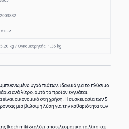
3605
2003832
ιάτων
 5.20 kg / Ογκομετρητής: 1.35 kg
 συμπυκνωμένο υγρό πιάτων, ιδανικό για το πλύσιμο
άρια ανά λίτρο, αυτό το προϊόν εγγυάται
 είναι οικονομικό στη χρήση. Η συσκευασία των 5
ροντας μια βιώσιμη λύση για την καθαριότητα των
της Ikochimiki διαλύει αποτελεσματικά τα λίπη και