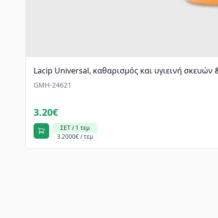
Lacip Universal, καθαρισμός και υγιεινή σκευών &
GMH-24621
3.20€
ΣΕΤ / 1 τεμ
3.2000€ / τεμ