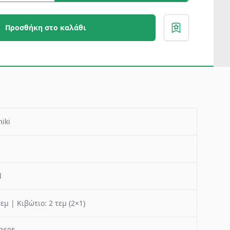
Προσθήκη στο καλάθι
iki
l
τεμ | Κιβώτιο: 2 τεμ (2×1)