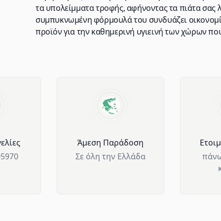
τα υπολείμματα τροφής, αφήνοντας τα πιάτα σας λ
συμπυκνωμένη φόρμουλά του συνδυάζει οικονομία
προϊόν για την καθημερινή υγιεινή των χώρων πο
ελίες
Άμεση Παράδοση
Ετοι
05970
Σε όλη την Ελλάδα
πάνω