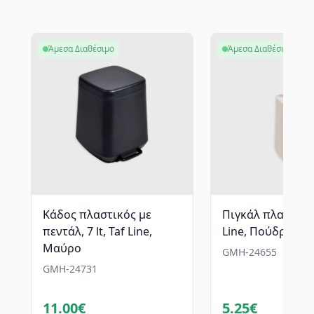
Άμεσα Διαθέσιμο
Άμεσα Διαθέσιμο
Κάδος πλαστικός με
Πιγκάλ πλαστικό,
πεντάλ, 7 lt, Taf Line,
Line, Πούδρα
Mαύρο
GMH-24655
GMH-24731
11.00€
5.25€