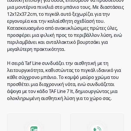
ιδανική επιλογή για όσους επιθυμούν να προσθέσουν
μια μοντέρνα πινελιά στο μπάνιο τους. Με διαστάσεις
12x12x37.2cm, το πιγκάλ αυτό ξεχωρίζει για την
εργονομία και την καλαίσθητη σχεδίασή του.
Κατασκευασμένο από ανακυκλώσιμες πρώτες ύλες,
προσφέρει μια φιλική προς το περιβάλλον λύση, ενώ
περιλαμβάνει και ανταλλακτικό βουρτσάκι για
μεγαλύτερη πρακτικότητα.
Η σειρά Taf Line συνδυάζει την αισθητική με τη
λειτουργικότητα, καθιστώντας το πιγκάλ ιδανικό για
κάθε σύγχρονο μπάνιο. Το κομψό μαύρο χρώμα του
προσθέτει μια διαχρονική νότα, ενώ συνδυάζεται
άψογα με τον κάδο TAF Line 7 lt, δημιουργώντας μια
ολοκληρωμένη αισθητική λύση για το χώρο σας.
Advantages of GM Horeca