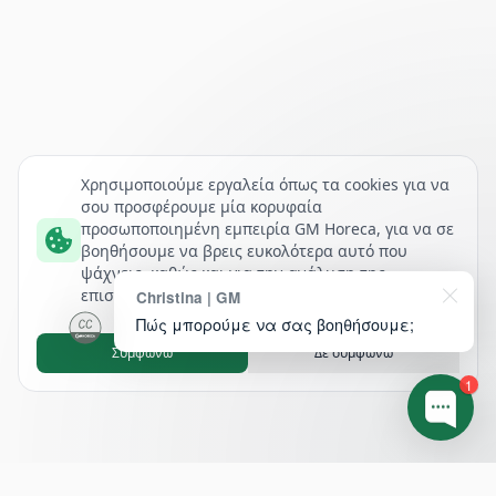
Χρησιμοποιούμε εργαλεία όπως τα cookies για να
σου προσφέρουμε μία κορυφαία
προσωποποιημένη εμπειρία GM Horeca, για να σε
βοηθήσουμε να βρεις ευκολότερα αυτό που
ψάχνεις, καθώς και για την ανάλυση της
επισκεψιμότητάς μας.
Christina | GM
Πώς μπορούμε να σας βοηθήσουμε;
Συμφωνώ
Δε συμφωνώ
1