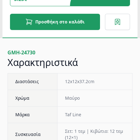
Προσθήκη στο καλάθι
GMH-24730
Χαρακτηριστικά
Διαστάσεις
12x12x37.2cm
Χρώμα
Mαύρο
Μάρκα
Taf Line
Σετ: 1 τεμ | Κιβώτιο: 12 τεμ
Συσκευασία
(12×1)