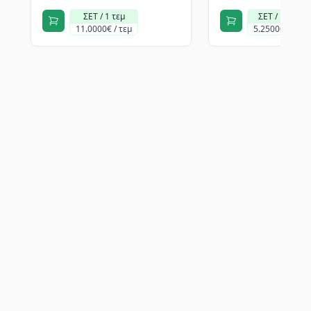
ΣΕΤ / 1 τεμ
ΣΕΤ / 1 τεμ
11.0000€ / τεμ
5.2500€ / τεμ