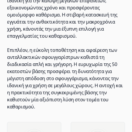
ιδανική για την κάλυψη μεγάλων επιφανειών,
εξοικονομώντας χρόνο και προσφέροντας
ομοιόμορφο καθάρισμα. Η στιβαρή κατασκευή της
εγγυάται την ανθεκτικότητα και την μακροχρόνια
χρήση, κάνοντάς την μια έξυπνη επιλογή για
επαγγελματίες του καθαρισμού.
Επιπλέον, η εύκολη τοποθέτηση και αφαίρεση των
ανταλλακτικών σφουγγαρίστρων καθιστά τη
διαδικασία απλή και γρήγορη. Η ευρυχωρία της 50
εκατοστών βάσης προσφέρει τη δυνατότητα για
μέγιστη απόδοση στο σφουγγάρισμα, κάνοντας την
ιδανική για χρήση σε μεγάλους χώρους. Η αντοχή και
η πρακτικότητα της συγκεκριμένης βάσης την
καθιστούν μία αξιόπιστη λύση στον τομέα του
καθαρισμού.
Advantages of GM Horeca