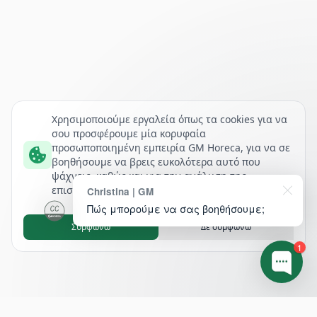
Χρησιμοποιούμε εργαλεία όπως τα cookies για να
σου προσφέρουμε μία κορυφαία
προσωποποιημένη εμπειρία GM Horeca, για να σε
βοηθήσουμε να βρεις ευκολότερα αυτό που
ψάχνεις, καθώς και για την ανάλυση της
επισκεψιμότητάς μας.
Christina | GM
Πώς μπορούμε να σας βοηθήσουμε;
Συμφωνώ
Δε συμφωνώ
1