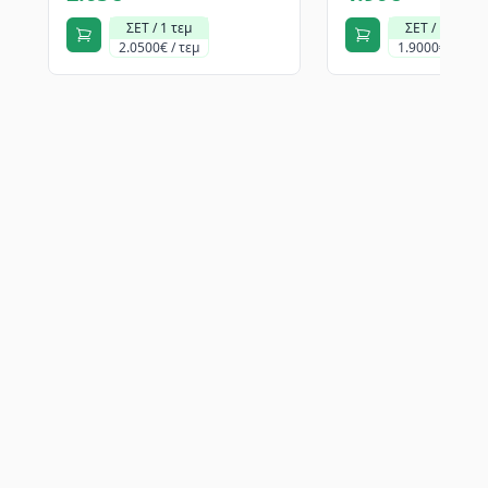
ΣΕΤ / 1 τεμ
ΣΕΤ / 1 τεμ
2.0500€ / τεμ
1.9000€ / τεμ