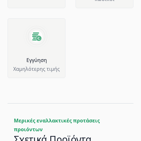
Eγγύηση
Χαμηλότερης τιμής
Μερικές εναλλακτικές προτάσεις
προιόντων
Σχετικά Προϊόντα