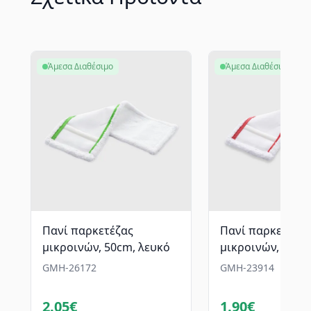
Άμεσα Διαθέσιμο
Άμεσα Διαθέσιμο
Πανί παρκετέζας
Πανί παρκετέζας
μικροινών, 50cm, λευκό
μικροινών, 40cm
GMH-26172
GMH-23914
2.05€
1.90€