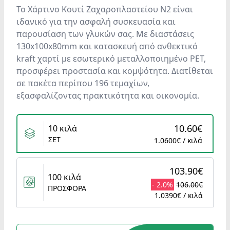
Το Χάρτινο Κουτί Ζαχαροπλαστείου N2 είναι
ιδανικό για την ασφαλή συσκευασία και
παρουσίαση των γλυκών σας. Με διαστάσεις
130x100x80mm και κατασκευή από ανθεκτικό
kraft χαρτί με εσωτερικό μεταλλοποιημένο PET,
προσφέρει προστασία και κομψότητα. Διατίθεται
σε πακέτα περίπου 196 τεμαχίων,
εξασφαλίζοντας πρακτικότητα και οικονομία.
Variants
10.60€
10 κιλά
ΣΕΤ
1.0600€ / κιλά
103.90€
100 κιλά
- 2.0%
106.00€
ΠΡΟΣΦΟΡΑ
1.0390€ / κιλά