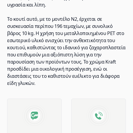
υγρασία και λίπη.
Το κουτί αυτό, με το μοντέλο N2, έρχεται σε
συσκευασία περίπου 196 τεμαχίων, με συνολικό
βάρος 10 kg. Η χρήση του μεταλλοποιημένου PET στο
εσωτερικό υλικό ενισχύει την ανθεκτικότητα του
κουτιού, καθιστώντας το ιδανικό για ζαχαροπλαστεία
που επιθυμούν μια αξιόπιστη λύση για την
παρουσίαση των προϊόντων τους. Το χρώμα Kraft
προσδίδει μια οικολογική προσέγγιση, ενώ οι
διαστάσεις του το καθιστούν ευέλικτο για διάφορα
είδη γλυκών.
Advantages of GM Horeca