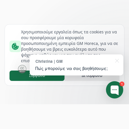
Χρησιμοποιούμε εργαλεία όπως τα cookies για να
σου προσφέρουμε μία κορυφαία
προσωποποιημένη εμπειρία GM Horeca, για να σε
βοηθήσουμε να βρεις ευκολότερα αυτό που
ψάχνεις, καθώς και για την ανάλυση της
επισκεψιμότητάς μας.
Christina | GM
Πώς μπορούμε να σας βοηθήσουμε;
Συμφωνώ
Δε συμφωνώ
1