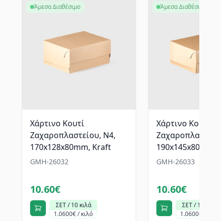
Άμεσα Διαθέσιμο
Άμεσα Διαθέσιμο
Χάρτινο Κουτί
Χάρτινο Κουτί
Ζαχαροπλαστείου, N4,
Ζαχαροπλαστείου
170x128x80mm, Kraft
190x145x80mm, K
GMH-26032
GMH-26033
10.60€
10.60€
ΣΕΤ / 10 κιλά
ΣΕΤ / 10 κιλά
1.0600€ / κιλό
1.0600€ / κιλό