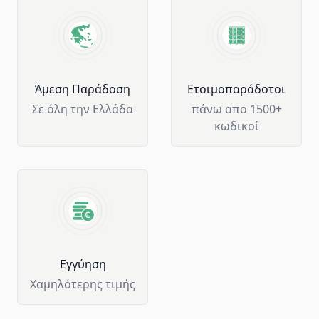
Άμεση Παράδοση
Ετοιμοπαράδοτοι
Σε όλη την Ελλάδα
πάνω απο 1500+
κωδικοί
Eγγύηση
Χαμηλότερης τιμής