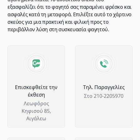
εξασφαλίζει ότι το φαγητό σας παραμένει φρέσκο και
ασφαλές κατά τη μεταφορά. Επιλέξτε αυτό το χάρτινο
σκεύος για μια πρακτική και φιλική προς το
περιβάλλον λύση στη συσκευασία φαγητού.
Advantages of GM Horeca
Επισκεφθείτε την
Tηλ. Παραγγελίες
έκθεση
Στο 210-2205970
Λεωφόρος
Κηφισού 85,
Αιγάλεω