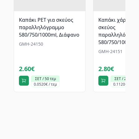
Καπάκι PET για σκεύος
Καπάκι χάρτινο 
παραλληλόγραμμο
σκεύος
580/750/1000ml, Διάφανο
παραλληλόγραμ
580/750/1000ml
GMH-24150
GMH-24151
2.60€
2.80€
ΣΕΤ / 50 τεμ
ΣΕΤ / 25 τεμ
0.0520€ / τεμ
0.1120€ / τεμ