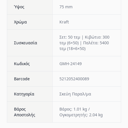
Ύψος
75 mm
Χρώμα
Kraft
Σετ: 50 τεμ | Κιβώτιο: 300
Συσκευασία
τεμ (6×50) | Παλέτα: 5400
τεμ (18×6×50)
Κωδικός
GMH-24149
Barcode
5212052400089
Κατηγορία
Σκεύη Παραλ/μα
Βάρος
Βάρος: 1.01 kg /
Αποστολής
Ογκομετρητής: 2.04 kg