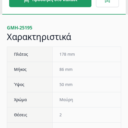
GMH-25195
Χαρακτηριστικά
Πλάτος
178 mm
Μήκος
86 mm
Ύψος
50 mm
Χρώμα
Μαύρη
Θέσεις
2