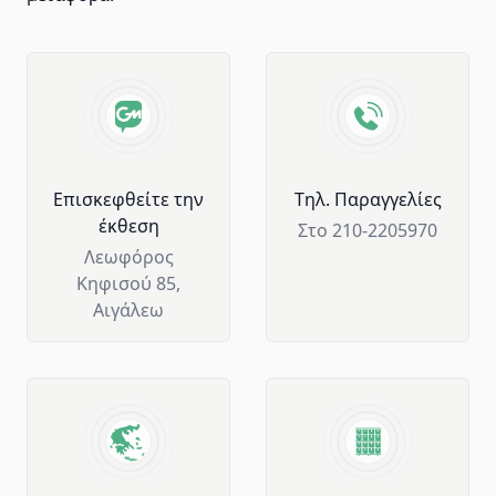
Advantages of GM Horeca
Επισκεφθείτε την
Tηλ. Παραγγελίες
έκθεση
Στο 210-2205970
Λεωφόρος
Κηφισού 85,
Αιγάλεω