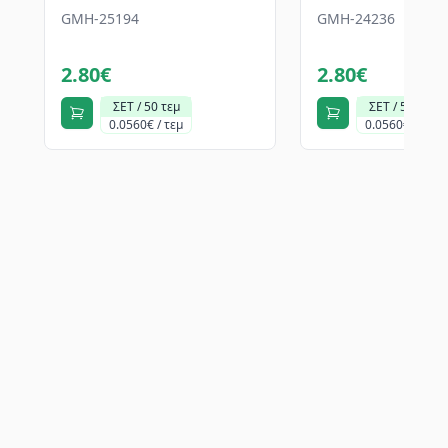
GMH-25194
GMH-24236
2.80€
2.80€
ΣΕΤ / 50 τεμ
ΣΕΤ / 50 τεμ
0.0560€ / τεμ
0.0560€ / τεμ