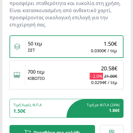
προσφέρει σταθερότητα και ευκολία στη χρήση.
Είναι κατασκευασμένη από ανθεκτικό χαρτί,
προσφέροντας οικολογική επιλογή για την
επιχείρησή σας.
Variants
1.50€
50 τεμ
ΣΕΤ
0.0300€ / τεμ
20.58€
700 τεμ
- 2.0%
21.00€
ΚΙΒΩΤΙΟ
0.0294€ / τεμ
Τιμή Χωρίς Φ.Π.Α
Τιμή με Φ.Π.Α (
24%
)
1.86€
1.50€
Προσθήκη στο καλάθι