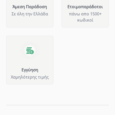
Άμεση Παράδοση
Ετοιμοπαράδοτοι
Σε όλη την Ελλάδα
πάνω απο 1500+
κωδικοί
Eγγύηση
Χαμηλότερης τιμής