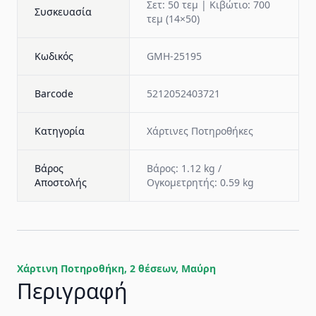
Σετ: 50 τεμ | Κιβώτιο: 700
Συσκευασία
τεμ (14×50)
Κωδικός
GMH-25195
Barcode
5212052403721
Κατηγορία
Χάρτινες Ποτηροθήκες
Βάρος
Βάρος: 1.12 kg /
Αποστολής
Ογκομετρητής: 0.59 kg
Χάρτινη Ποτηροθήκη, 2 θέσεων, Μαύρη
Περιγραφή