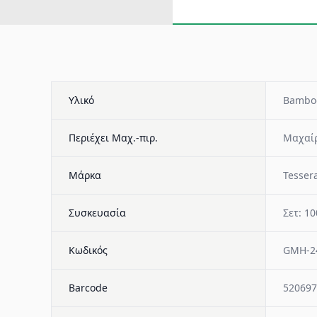
Υλικό
Bambo
Περιέχει Μαχ.-πιρ.
Μαχαίρ
Μάρκα
Tesser
Συσκευασία
Σετ: 10
Κωδικός
GMH-2
Barcode
520697