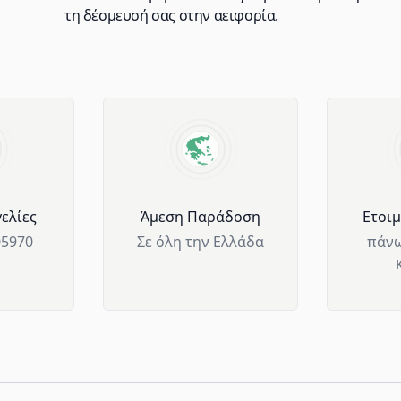
τη δέσμευσή σας στην αειφορία.
ελίες
Άμεση Παράδοση
Ετοι
05970
Σε όλη την Ελλάδα
πάνω