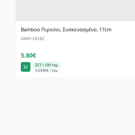
Bamboo Πιρούνι, Συσκευασμένο, 17cm
GMH-24182
5.80€
ΣΕΤ / 100 τεμ
0.0580€ / τεμ