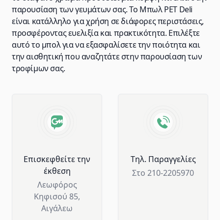
παρουσίαση των γευμάτων σας. Το Μπωλ PET Deli
είναι κατάλληλο για χρήση σε διάφορες περιστάσεις,
προσφέροντας ευελιξία και πρακτικότητα. Επιλέξτε
αυτό το μπολ για να εξασφαλίσετε την ποιότητα και
την αισθητική που αναζητάτε στην παρουσίαση των
τροφίμων σας.
Advantages of GM Horeca
Επισκεφθείτε την
Tηλ. Παραγγελίες
έκθεση
Στο 210-2205970
Λεωφόρος
Κηφισού 85,
Αιγάλεω