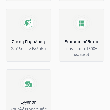
Άμεση Παράδοση
Ετοιμοπαράδοτοι
Σε όλη την Ελλάδα
πάνω απο 1500+
κωδικοί
Eγγύηση
Χαμηλότερης τιμής