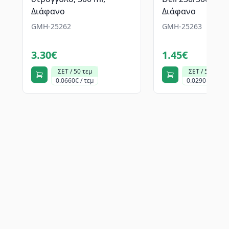
Διάφανο
Διάφανο
GMH-25262
GMH-25263
3.30€
1.45€
ΣΕΤ / 50 τεμ
ΣΕΤ / 50 τεμ
0.0660€ / τεμ
0.0290€ / τεμ