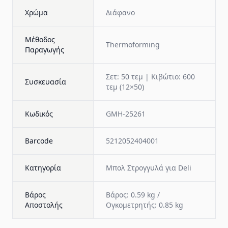
Χρώμα
Διάφανο
Μέθοδος
Thermoforming
Παραγωγής
Σετ: 50 τεμ | Κιβώτιο: 600
Συσκευασία
τεμ (12×50)
Κωδικός
GMH-25261
Barcode
5212052404001
Κατηγορία
Μπολ Στρογγυλά για Deli
Βάρος
Βάρος: 0.59 kg /
Αποστολής
Ογκομετρητής: 0.85 kg