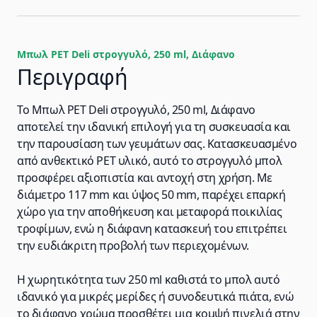
Μπωλ PET Deli στρογγυλό, 250 ml, Διάφανο
Περιγραφή
Το Μπωλ PET Deli στρογγυλό, 250 ml, Διάφανο
αποτελεί την ιδανική επιλογή για τη συσκευασία και
την παρουσίαση των γευμάτων σας. Κατασκευασμένο
από ανθεκτικό PET υλικό, αυτό το στρογγυλό μπολ
προσφέρει αξιοπιστία και αντοχή στη χρήση. Με
διάμετρο 117 mm και ύψος 50 mm, παρέχει επαρκή
χώρο για την αποθήκευση και μεταφορά ποικιλίας
τροφίμων, ενώ η διάφανη κατασκευή του επιτρέπει
την ευδιάκριτη προβολή των περιεχομένων.
Η χωρητικότητα των 250 ml καθιστά το μπολ αυτό
ιδανικό για μικρές μερίδες ή συνοδευτικά πιάτα, ενώ
το διάφανο χρώμα προσθέτει μια κομψή πινελιά στην