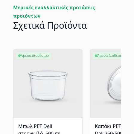
Μερικές εναλλακτικές προτάσεις
προιόντων
Σχετικά Προϊόντα
Άμεσα Διαθέσιμο
Άμεσα Διαθέσιμο
Μπωλ PET Deli
Καπάκι PET για
στρογγυλό, 500 ml,
Deli 250/500ml -