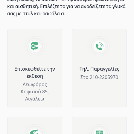
και αισθητική. Επιλέξτε το για να αναδείξετε τα γλυκά
σας με στυλ και ασφάλεια.
Advantages of GM Horeca
Επισκεφθείτε την
Tηλ. Παραγγελίες
έκθεση
Στο 210-2205970
Λεωφόρος
Κηφισού 85,
Αιγάλεω