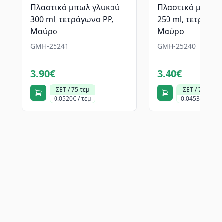
Πλαστικό μπωλ γλυκού
Πλαστικό μπωλ 
300 ml, τετράγωνο PP,
250 ml, τετράγων
Mαύρο
Mαύρο
GMH-25241
GMH-25240
3.90€
3.40€
ΣΕΤ / 75 τεμ
ΣΕΤ / 75 τεμ
0.0520€ / τεμ
0.0453€ / τεμ