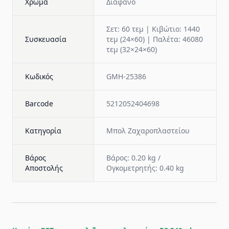
Χρώμα
Διάφανο
Σετ: 60 τεμ | Κιβώτιο: 1440
Συσκευασία
τεμ (24×60) | Παλέτα: 46080
τεμ (32×24×60)
Κωδικός
GMH-25386
Barcode
5212052404698
Κατηγορία
Μπολ Ζαχαροπλαστείου
Βάρος
Βάρος: 0.20 kg /
Αποστολής
Ογκομετρητής: 0.40 kg