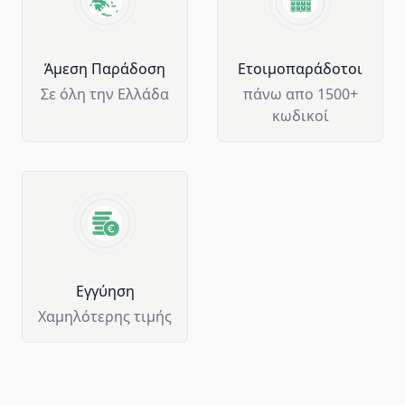
Άμεση Παράδοση
Ετοιμοπαράδοτοι
Σε όλη την Ελλάδα
πάνω απο 1500+
κωδικοί
Eγγύηση
Χαμηλότερης τιμής