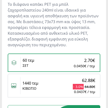
Το διάφανο καπάκι PET για μπόλ
ζαχαροπλαστείου 240ml είναι ιδανικό για
ασφαλή και υγιεινή αποθήκευση των προϊόντων
σας. Με διαστάσεις 73x73 mm και ύψος 13 mm,
προσφέρει τέλεια εφαρμογή και προστασία.
Κατασκευασμένο από ανθεκτικό υλικό PET,
εξασφαλίζει διαφανή εμφάνιση για εύκολη
αναγνώριση του περιεχομένου.
Variants
2.70€
60 τεμ
ΣΕΤ
0.0450€ / τεμ
62.88€
1440 τεμ
- 3.0%
64.80€
ΚΙΒΩΤΙΟ
0.0437€ / τεμ