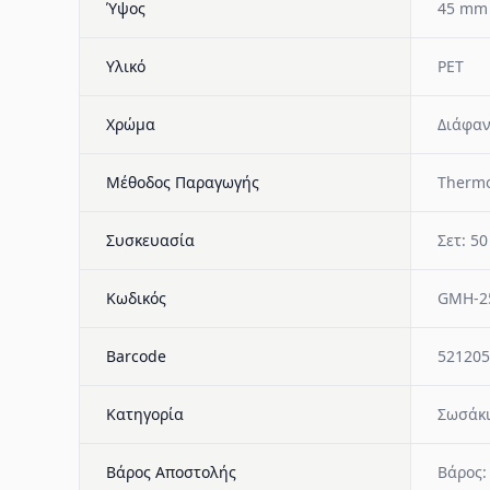
Ύψος
45 mm
Υλικό
PET
Χρώμα
Διάφα
Μέθοδος Παραγωγής
Therm
Συσκευασία
Σετ: 50
Κωδικός
GMH-2
Barcode
521205
Κατηγορία
Σωσάκι
Βάρος Αποστολής
Βάρος: