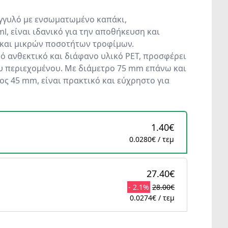
γγυλό με ενσωματωμένο καπάκι,
l, είναι ιδανικό για την αποθήκευση και
και μικρών ποσοτήτων τροφίμων.
 ανθεκτικό και διάφανο υλικό PET, προσφέρει
υ περιεχομένου. Με διάμετρο 75 mm επάνω και
ος 45 mm, είναι πρακτικό και εύχρηστο για
1.40€
0.0280€ / τεμ
27.40€
- 2.1%
28.00€
0.0274€ / τεμ