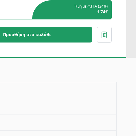
Τιμή με Φ.Π.Α (
24%
)
1.74€
Προσθήκη στο καλάθι