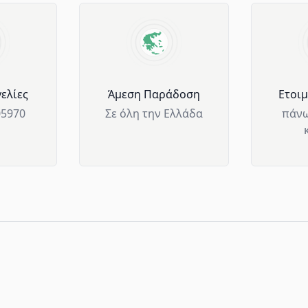
ελίες
Άμεση Παράδοση
Ετοι
05970
Σε όλη την Ελλάδα
πάνω