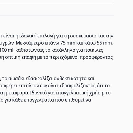
είναι η ιδανική επιλογή για τη συσκευασία και την
υγρών. Με διάμετρο επάνω 75 mm και κάτω 55 mm,
00 ml, καθιστώντας το κατάλληλο για ποικίλες
εση οπτική επαφή με το περιεχόμενο, προσφέροντας
 το σωσάκι εξασφαλίζει ανθεκτικότητα και
σφέρει επιπλέον ευκολία, εξασφαλίζοντας ότι το
η μεταφορά. Ιδανικό για επαγγελματική χρήση, το
ίο για κάθε επαγγελματία που επιθυμεί να