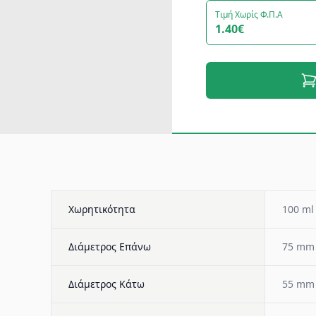
Τιμή Χωρίς Φ.Π.Α
1.40€
Χωρητικότητα
100 ml
Διάμετρος Επάνω
75 mm
Διάμετρος Κάτω
55 mm