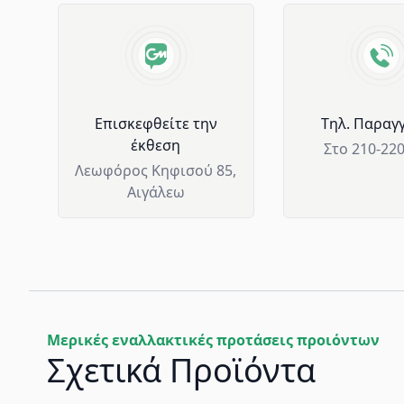
Advantages of GM Horeca
Επισκεφθείτε την
Tηλ. Παραγγ
έκθεση
Στο 210-22
Λεωφόρος Κηφισού 85,
Αιγάλεω
Μερικές εναλλακτικές προτάσεις προιόντων
Σχετικά Προϊόντα