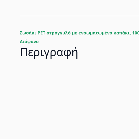
Σωσάκι PET στρογγυλό με ενσωματωμένο καπάκι, 100
Διάφανο
Περιγραφή