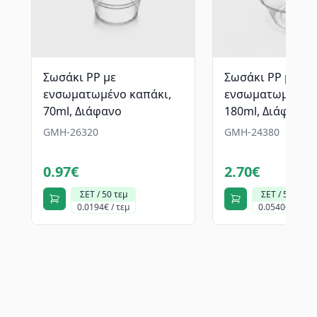
Σωσάκι PP με
Σωσάκι PP με
ενσωματωμένο καπάκι,
ενσωματωμένο κ
70ml, Διάφανο
180ml, Διάφανο
GMH-26320
GMH-24380
0.97€
2.70€
ΣΕΤ / 50 τεμ
ΣΕΤ / 50 τεμ
0.0194€ / τεμ
0.0540€ / τεμ