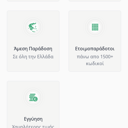
Άμεση Παράδοση
Ετοιμοπαράδοτοι
Σε όλη την Ελλάδα
πάνω απο 1500+
κωδικοί
Eγγύηση
Χαμηλότερης τιμής