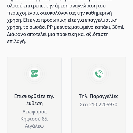
υλικού επιτρέπει την άμεση αναγνώριση του
περιεχομένου, διευκολύνοντας την καθημερινή
χρήση. Είτε για προσωπική είτε για επαγγελματική
χρήση, το σωσάκι PP με ενσωματωμένο καπάκι, 30ml,
Διάφανο αποτελεί μια πρακτική και αξιόπιστη
επιλογή.
Advantages of GM Horeca
Επισκεφθείτε την
Tηλ. Παραγγελίες
έκθεση
Στο 210-2205970
Λεωφόρος
Κηφισού 85,
Αιγάλεω