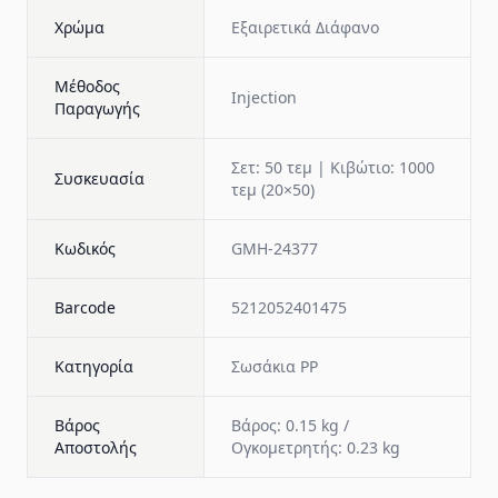
Χρώμα
Εξαιρετικά Διάφανο
Μέθοδος
Injection
Παραγωγής
Σετ: 50 τεμ | Κιβώτιο: 1000
Συσκευασία
τεμ (20×50)
Κωδικός
GMH-24377
Barcode
5212052401475
Κατηγορία
Σωσάκια PP
Βάρος
Βάρος: 0.15 kg /
Αποστολής
Ογκομετρητής: 0.23 kg