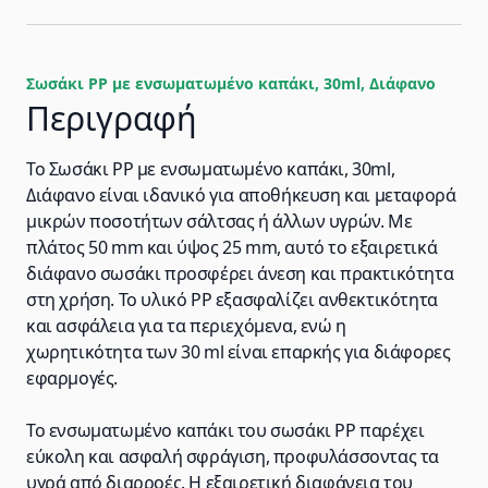
Σωσάκι PP με ενσωματωμένο καπάκι, 30ml, Διάφανο
Περιγραφή
Το Σωσάκι PP με ενσωματωμένο καπάκι, 30ml,
Διάφανο είναι ιδανικό για αποθήκευση και μεταφορά
μικρών ποσοτήτων σάλτσας ή άλλων υγρών. Με
πλάτος 50 mm και ύψος 25 mm, αυτό το εξαιρετικά
διάφανο σωσάκι προσφέρει άνεση και πρακτικότητα
στη χρήση. Το υλικό PP εξασφαλίζει ανθεκτικότητα
και ασφάλεια για τα περιεχόμενα, ενώ η
χωρητικότητα των 30 ml είναι επαρκής για διάφορες
εφαρμογές.
Το ενσωματωμένο καπάκι του σωσάκι PP παρέχει
εύκολη και ασφαλή σφράγιση, προφυλάσσοντας τα
υγρά από διαρροές. Η εξαιρετική διαφάνεια του