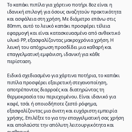
Το καπάκι πιπίλα για χάρτινο ποτήρι 8oz είναι η
ιδανική επιλογή για όσους αναζητούν πρακτικότητα
και ασφάλεια στη χρήση. Με διάμετρο επάνω στις
80mm, αυτό το λευκό καπάκι προσφέρει τέλεια
εφαρμογή και είναι κατασκευασμένο από ανθεκτικό
υλικό PP, εξασφαλίζοντας μακροχρόνια χρήση. Η
λευκή του απόχρωση προσδίδει μια καθαρή και
επαγγελματική εμφάνιση, ιδανική για κάθε
περίσταση.
Ειδικά σχεδιασμένο για χάρτινα ποτήρια, το καπάκι
πιπίλα προσφέρει εξαιρετική στεγανοποίηση,
αποτρέποντας διαρροές και διατηρώντας τη
θερμοκρασία του περιεχομένου. Είναι ιδανικό για
καφέ, τσάι ή οποιοδήποτε ζεστό ρόφημα,
εξασφαλίζοντας μια άνετη και ευχάριστη εμπειρία
χρήσης. Επιλέξτε το για την επαγγελματική σας χρήση
και απολαύστε την απόλυτη λειτουργικότητα και