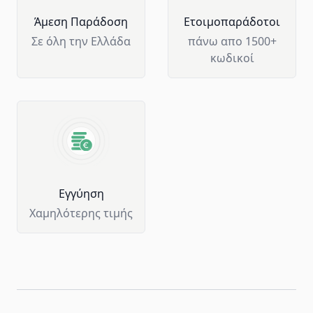
Άμεση Παράδοση
Ετοιμοπαράδοτοι
Σε όλη την Ελλάδα
πάνω απο 1500+
κωδικοί
Eγγύηση
Χαμηλότερης τιμής