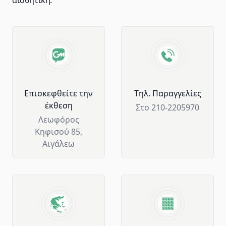
αισθητική.
Advantages of GM Horeca
Επισκεφθείτε την
Tηλ. Παραγγελίες
έκθεση
Στο 210-2205970
Λεωφόρος
Κηφισού 85,
Αιγάλεω