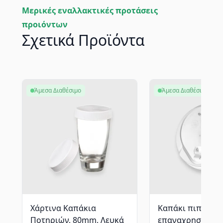
Μερικές εναλλακτικές προτάσεις
προιόντων
Σχετικά Προϊόντα
Άμεσα Διαθέσιμο
Άμεσα Διαθέσιμο
Χάρτινα Καπάκια
Καπάκι πιπίλα
Ποτηριών, 80mm, Λευκά
επαναχρησιμοπ