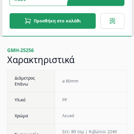
Προσθήκη στο καλάθι
GMH-25256
Χαρακτηριστικά
Διάμετρος
⌀ 80mm
Επάνω
Υλικό
PP
Χρώμα
Λευκό
Σετ: 80 τεμ | Κιβώτιο: 2240