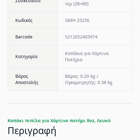
Συσκευασία
τεμ (28×80)
Κωδικός
GMH-25256
Barcode
5212052403974
Καπάκια για Χάρτινα
Κατηγορία
Ποτήρια
Βάρος
Βάρος: 0.20 kg /
Αποστολής
Ογκομετρητής: 0.38 kg
Καπάκι πιπίλα για Χάρτινο ποτήρι 8oz, Λευκό
Περιγραφή