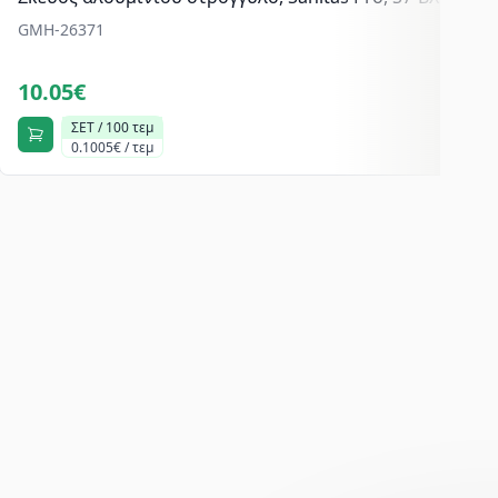
GMH-26371
10.05€
ΣΕΤ / 100 τεμ
0.1005€ / τεμ