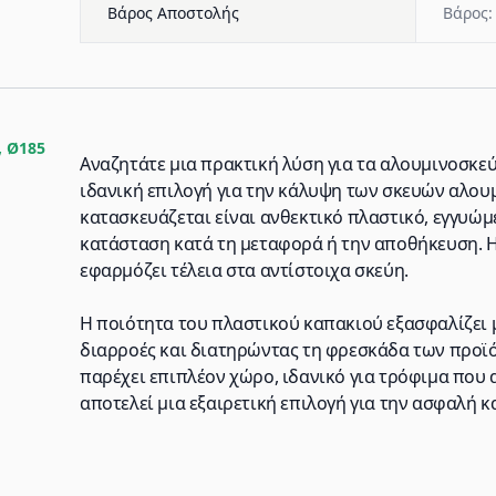
Βάρος Αποστολής
Βάρος:
, Ø185
Αναζητάτε μια πρακτική λύση για τα αλουμινοσκε
ιδανική επιλογή για την κάλυψη των σκευών αλουμ
κατασκευάζεται είναι ανθεκτικό πλαστικό, εγγυώ
κατάσταση κατά τη μεταφορά ή την αποθήκευση. Η
εφαρμόζει τέλεια στα αντίστοιχα σκεύη.
Η ποιότητα του πλαστικού καπακιού εξασφαλίζει
διαρροές και διατηρώντας τη φρεσκάδα των προϊό
παρέχει επιπλέον χώρο, ιδανικό για τρόφιμα που 
αποτελεί μια εξαιρετική επιλογή για την ασφαλή κ