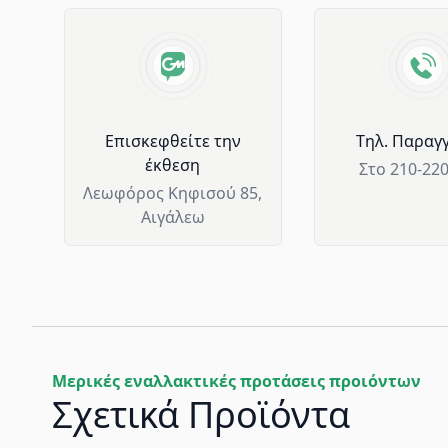
Advantages of GM Horeca
Επισκεφθείτε την
Tηλ. Παραγγ
έκθεση
Στο 210-22
Λεωφόρος Κηφισού 85,
Αιγάλεω
Μερικές εναλλακτικές προτάσεις προιόντων
Σχετικά Προϊόντα