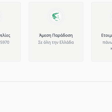
ελίες
Άμεση Παράδοση
Ετοι
05970
Σε όλη την Ελλάδα
πάνω