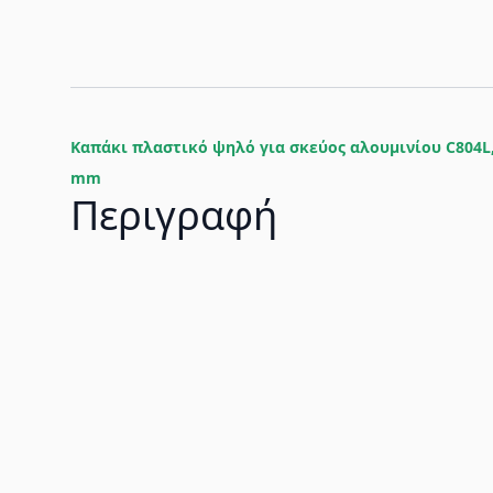
Καπάκι πλαστικό ψηλό για σκεύος αλουμινίου C804L
mm
Περιγραφή