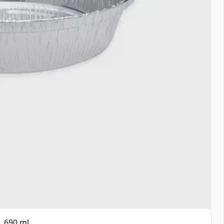
 690 ml