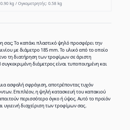
 0.90 kg / Ογκομετρητής: 0.58 kg
ύη σας; Το καπάκι πλαστικό ψηλό προσφέρει την
ινίου με διάμετρο 185 mm. Το υλικό από το οποίο
μενο τη διατήρηση των τροφίμων σε άριστη
 συγκεκριμένη διάμετρος είναι τυποποιημένη και
 μια ασφαλή σφράγιση, αποτρέποντας τυχόν
ντων. Επιπλέον, η ψηλή κατασκευή του καπακιού
απαιτούν περισσότερο όγκο ή ύψος. Αυτό το προϊόν
αι υγιεινή διαχείριση των τροφίμων σας.