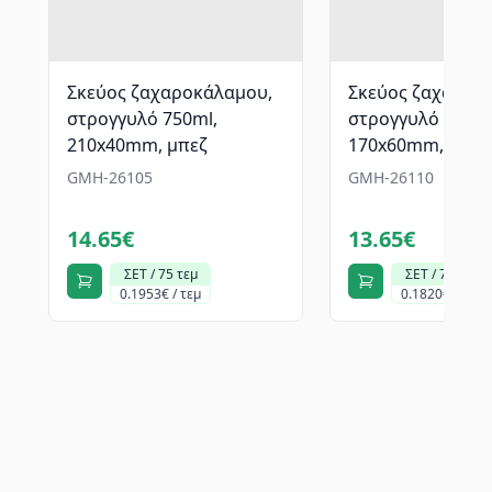
Σκεύος ζαχαροκάλαμου,
Σκεύος ζαχαροκ
στρογγυλό 750ml,
στρογγυλό 750ml
210x40mm, μπεζ
170x60mm, μπεζ
GMH-26105
GMH-26110
14.65€
13.65€
ΣΕΤ / 75 τεμ
ΣΕΤ / 75 τεμ
0.1953€ / τεμ
0.1820€ / τεμ