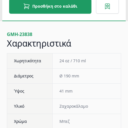
Προσθήκη στο καλάθι
GMH-23838
Χαρακτηριστικά
Χωρητικότητα
24 oz / 710 ml
Διάμετρος
Ø 190 mm
Ύψος
41 mm
Υλικό
Ζαχαροκάλαμο
Χρώμα
Μπεζ