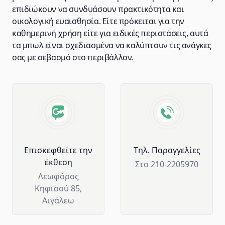
επιδιώκουν να συνδυάσουν πρακτικότητα και
οικολογική ευαισθησία. Είτε πρόκειται για την
καθημερινή χρήση είτε για ειδικές περιστάσεις, αυτά
τα μπωλ είναι σχεδιασμένα να καλύπτουν τις ανάγκες
σας με σεβασμό στο περιβάλλον.
Advantages of GM Horeca
Επισκεφθείτε την
Tηλ. Παραγγελίες
έκθεση
Στο 210-2205970
Λεωφόρος
Κηφισού 85,
Αιγάλεω