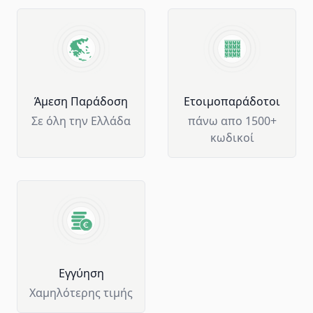
Άμεση Παράδοση
Ετοιμοπαράδοτοι
Σε όλη την Ελλάδα
πάνω απο 1500+
κωδικοί
Eγγύηση
Χαμηλότερης τιμής