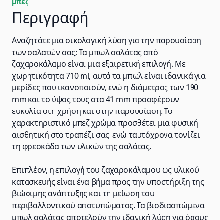
μπεζ
Περιγραφή
Αναζητάτε μια οικολογική λύση για την παρουσίαση
των σαλατών σας; Τα μπωλ σαλάτας από
ζαχαροκάλαμο είναι μια εξαιρετική επιλογή. Με
χωρητικότητα 710 ml, αυτά τα μπωλ είναι ιδανικά για
μερίδες που ικανοποιούν, ενώ η διάμετρος των 190
mm και το ύψος τους στα 41 mm προσφέρουν
ευκολία στη χρήση και στην παρουσίαση. Το
χαρακτηριστικό μπεζ χρώμα προσθέτει μια φυσική
αισθητική στο τραπέζι σας, ενώ ταυτόχρονα τονίζει
τη φρεσκάδα των υλικών της σαλάτας.
Επιπλέον, η επιλογή του ζαχαροκάλαμου ως υλικού
κατασκευής είναι ένα βήμα προς την υποστήριξη της
βιώσιμης ανάπτυξης και τη μείωση του
περιβαλλοντικού αποτυπώματος. Τα βιοδιασπώμενα
μπωλ σαλάτας αποτελούν την ιδανική λύση για όσους