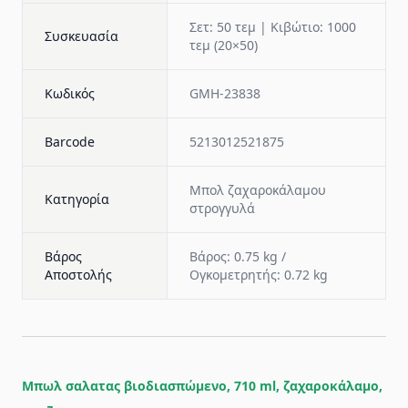
Σετ: 50 τεμ | Κιβώτιο: 1000
Συσκευασία
τεμ (20×50)
Κωδικός
GMH-23838
Barcode
5213012521875
Μπολ ζαχαροκάλαμου
Κατηγορία
στρογγυλά
Βάρος
Βάρος: 0.75 kg /
Αποστολής
Ογκομετρητής: 0.72 kg
Μπωλ σαλατας βιοδιασπώμενο, 710 ml, ζαχαροκάλαμο,