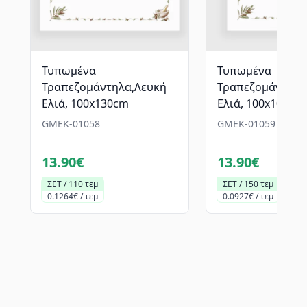
Τυπωμένα
Τυπωμένα
Τραπεζομάντηλα,Λευκή
Τραπεζομάντηλα
Ελιά, 100x130cm
Ελιά, 100x100cm
GMEK-01058
GMEK-01059
13.90€
13.90€
ΣΕΤ / 110 τεμ
ΣΕΤ / 150 τεμ
0.1264€ / τεμ
0.0927€ / τεμ