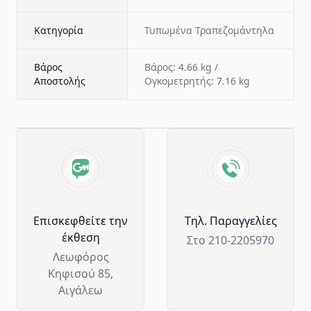
Κατηγορία
Τυπωμένα Τραπεζομάντηλα
Βάρος
Βάρος: 4.66 kg /
Αποστολής
Ογκομετρητής: 7.16 kg
Advantages of GM Horeca
Επισκεφθείτε την
Tηλ. Παραγγελίες
έκθεση
Στο 210-2205970
Λεωφόρος
Κηφισού 85,
Αιγάλεω