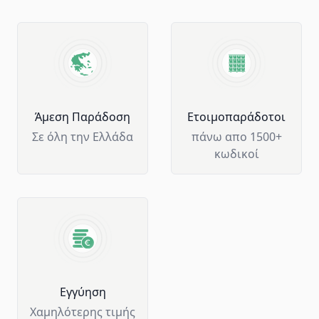
Άμεση Παράδοση
Ετοιμοπαράδοτοι
Σε όλη την Ελλάδα
πάνω απο 1500+
κωδικοί
Eγγύηση
Χαμηλότερης τιμής