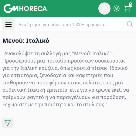
0
Επιθυμητό
Account
items 
Μενού: Ιταλικό | GM Horeca
Αναζητηση
Μενού: Ιταλικό
"Ανακαλύψτε τη συλλογή μας "Μενού: Ιταλικό".
Προσφέρουμε μια ποικιλία προϊόντων συσκευασίας
για την Ιταλική κουζίνα, όπως κουτιά πίτσας. Ιδανικό
για εστιατόρια, ξενοδοχεία και καφετέριες που
επιθυμούν να προσφέρουν στους πελάτες τους μια
αυθεντική Ιταλική εμπειρία, είτε για να τρώνε εκεί, να
παίρνουν φαγητό ή να παραγγέλνουν για παράδοση.
Ξεχωρίστε με την ποιότητα και το στυλ σας."