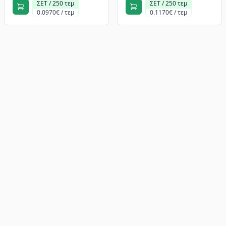
ΣΕΤ / 250 τεμ
ΣΕΤ / 250 τεμ
0.0970€ / τεμ
0.1170€ / τεμ