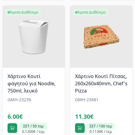
Άμεσα Διαθέσιμο
Άμεσα Διαθέσιμο
Χάρτινο Κουτί
Χάρτινο Κουτί Πίτσας,
φαγητού για Noodle,
260x260x40mm, Chef's
750ml, λευκό
Pizza
GMH-23239
GMH-23681
6.00€
11.30€
ΣΕΤ / 50 τεμ
ΣΕΤ / 100 τεμ
0.1200€ / τεμ
0.1130€ / τεμ