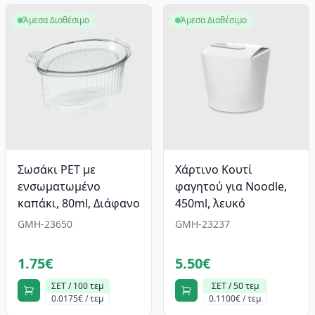
Άμεσα Διαθέσιμο
Άμεσα Διαθέσιμο
Σωσάκι PET με
Χάρτινο Κουτί
ενσωματωμένο
φαγητού για Noodle,
καπάκι, 80ml, Διάφανο
450ml, λευκό
GMH-23650
GMH-23237
1.75€
5.50€
ΣΕΤ / 100 τεμ
ΣΕΤ / 50 τεμ
0.0175€ / τεμ
0.1100€ / τεμ