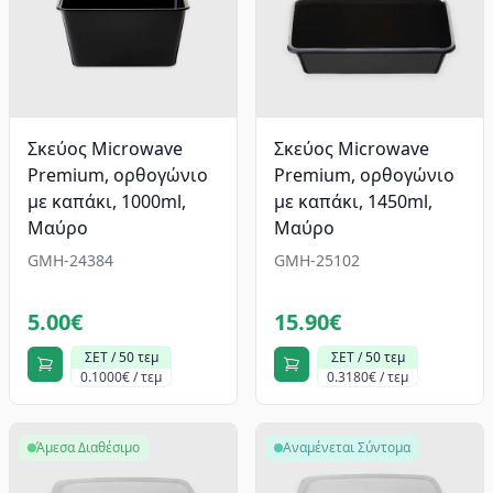
Σκεύος Microwave
Σκεύος Microwave
Premium, oρθογώνιο
Premium, oρθογώνιο
με καπάκι, 1000ml,
με καπάκι, 1450ml,
Mαύρο
Mαύρο
GMH-24384
GMH-25102
5.00€
15.90€
ΣΕΤ / 50 τεμ
ΣΕΤ / 50 τεμ
0.1000€ / τεμ
0.3180€ / τεμ
Άμεσα Διαθέσιμο
Αναμένεται Σύντομα