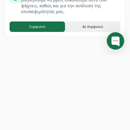
ψάχνεις, καθώς και για την ανάλυση της
επισκεψιμότητάς μας.
Συμφωνώ
Δε συμφωνώ
Footer
ΔΙΕΥΘΥΝΣΗ