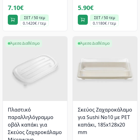
7.10€
5.90€
ΣΕΤ / 50 τεμ
ΣΕΤ / 50 τεμ
0.1420€ / τεμ
0.1180€ / τεμ
Άμεσα Διαθέσιμο
Άμεσα Διαθέσιμο
Πλαστικό
Σκεύος Ζαχαροκάλαμο
παραλληλόγραμμο
για Sushi Νο10 με PET
οβάλ καπάκι για
καπάκι, 185x128x20
Σκεύος ζαχαροκάλαμο
mm
Microwave,