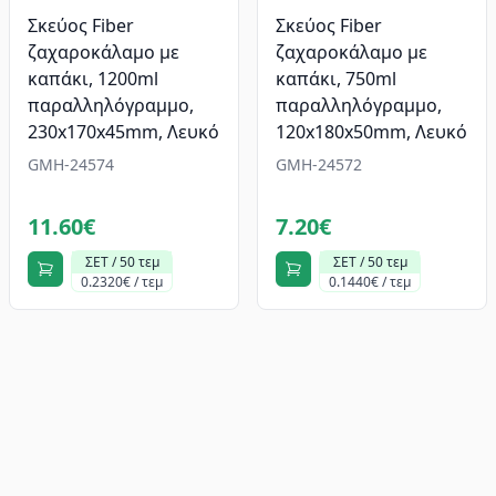
Σκεύος Fiber
Σκεύος Fiber
ζαχαροκάλαμο με
ζαχαροκάλαμο με
καπάκι, 1200ml
καπάκι, 750ml
παραλληλόγραμμο,
παραλληλόγραμμο,
230x170x45mm, Λευκό
120x180x50mm, Λευκό
GMH-24574
GMH-24572
11.60€
7.20€
ΣΕΤ / 50 τεμ
ΣΕΤ / 50 τεμ
0.2320€ / τεμ
0.1440€ / τεμ