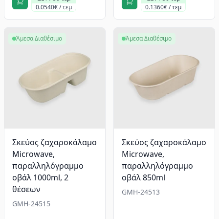
0.0540€ / τεμ
0.1360€ / τεμ
Άμεσα Διαθέσιμο
Άμεσα Διαθέσιμο
Σκεύος ζαχαροκάλαμο
Σκεύος ζαχαροκάλαμο
Microwave,
Microwave,
παραλληλόγραμμο
παραλληλόγραμμο
οβάλ 1000ml, 2
οβάλ 850ml
θέσεων
GMH-24513
GMH-24515