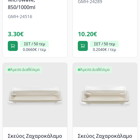
GMH-24289
850/1000ml
GMH-24516
3.30€
10.20€
ΣΕΤ / 50 τεμ
ΣΕΤ / 50 τεμ
0.0660€ / τεμ
0.2040€ / τεμ
Άμεσα Διαθέσιμο
Άμεσα Διαθέσιμο
Σκεύος Ζαχαροκάλαμο
Σκεύος Ζαχαροκάλαμο