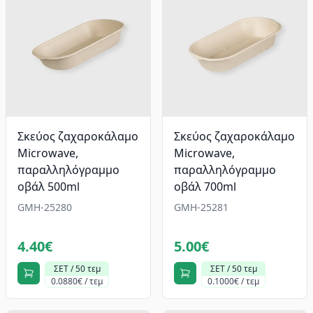
Σκεύος ζαχαροκάλαμο
Σκεύος ζαχαροκάλαμο
Microwave,
Microwave,
παραλληλόγραμμο
παραλληλόγραμμο
οβάλ 500ml
οβάλ 700ml
GMH-25280
GMH-25281
4.40€
5.00€
ΣΕΤ / 50 τεμ
ΣΕΤ / 50 τεμ
0.0880€ / τεμ
0.1000€ / τεμ