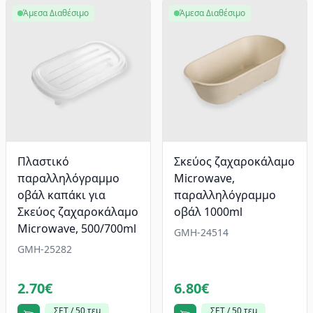
Άμεσα Διαθέσιμο
Άμεσα Διαθέσιμο
Πλαστικό
Σκεύος ζαχαροκάλαμο
παραλληλόγραμμο
Microwave,
οβάλ καπάκι για
παραλληλόγραμμο
Σκεύος ζαχαροκάλαμο
οβάλ 1000ml
Microwave, 500/700ml
GMH-24514
GMH-25282
2.70€
6.80€
ΣΕΤ / 50 τεμ
ΣΕΤ / 50 τεμ