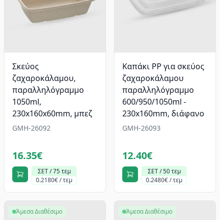
Σκεύος
Καπάκι PP για σκεύος
ζαχαροκάλαμου,
ζαχαροκάλαμου
παραλληλόγραμμο
παραλληλόγραμμο
1050ml,
600/950/1050ml -
230x160x60mm, μπεζ
230x160mm, διάφανο
GMH-26092
GMH-26093
16.35€
12.40€
ΣΕΤ / 75 τεμ
ΣΕΤ / 50 τεμ
0.2180€ / τεμ
0.2480€ / τεμ
Άμεσα Διαθέσιμο
Άμεσα Διαθέσιμο