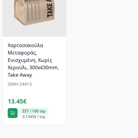
Χαρτοσακούλα
Μεταφοράς,
Ενισχυμένη, Χωρίς
Χερούλι, 300x430mm,
Take Away
GMH-24413
13.45€
ΣΕΤ / 100 τεμ
0.1345€ / τεμ