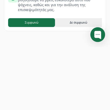
ψάχνεις, καθώς και για την ανάλυση της
επισκεψιμότητάς μας.
Συμφωνώ
Δε συμφωνώ
Footer
ΔΙΕΥΘΥΝΣΗ