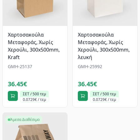
Χαρτοσακούλα
Χαρτοσακούλα
Μεταφοράς, Χωρίς
Μεταφοράς, Χωρίς
Χερούλι, 300x500mm,
Χερούλι, 300x500mm,
Kraft
λευκή
GMH-25137
GMH-25992
36.45€
36.45€
ΣΕΤ / 500 τεμ
ΣΕΤ / 500 τεμ
0.0729€ / τεμ
0.0729€ / τεμ
Άμεσα Διαθέσιμο