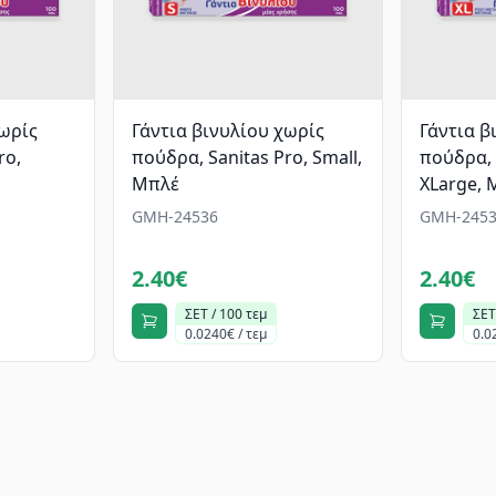
χωρίς
Γάντια βινυλίου χωρίς
Γάντια β
ro,
πούδρα, Sanitas Pro, Small,
πούδρα, 
Μπλέ
XLarge, 
GMH-24536
GMH-2453
2.40€
2.40€
ΣΕΤ / 100 τεμ
ΣΕΤ
0.0240€ / τεμ
0.0