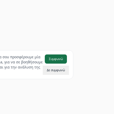
να σου προσφέρουμε μία
Συμφωνώ
a, για να σε βοηθήσουμε
αι για την ανάλυση της
Δε συμφωνώ