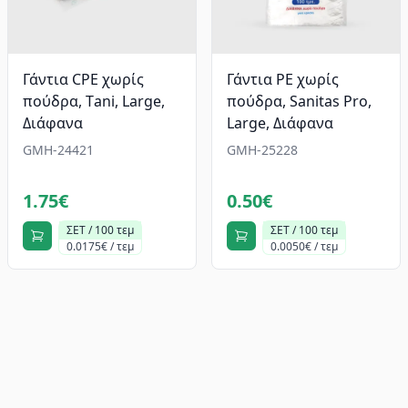
Γάντια CPE χωρίς
Γάντια PE χωρίς
πούδρα, Τani, Large,
πούδρα, Sanitas Pro,
Διάφανα
Large, Διάφανα
GMH-24421
GMH-25228
1.75€
0.50€
ΣΕΤ / 100 τεμ
ΣΕΤ / 100 τεμ
0.0175€ / τεμ
0.0050€ / τεμ