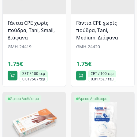
Γάντια CPE χωρίς
Γάντια CPE χωρίς
πούδρα, Τani, Small,
πούδρα, Τani,
Διάφανα
Medium, Διάφανα
GMH-24419
GMH-24420
1.75€
1.75€
ΣΕΤ / 100 τεμ
ΣΕΤ / 100 τεμ
0.0175€ / τεμ
0.0175€ / τεμ
Άμεσα Διαθέσιμο
Άμεσα Διαθέσιμο