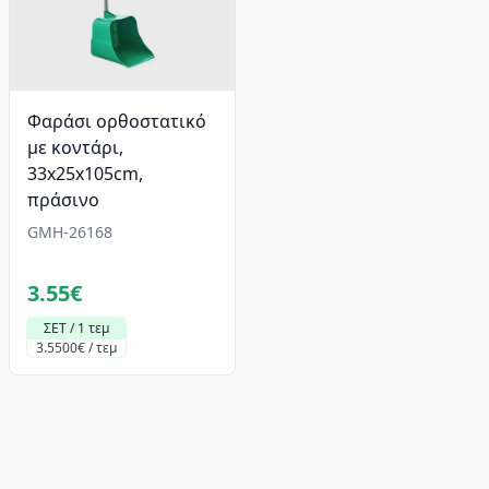
Φαράσι ορθοστατικό
με κοντάρι,
33x25x105cm,
πράσινο
GMH-26168
3.55€
ΣΕΤ / 1 τεμ
3.5500€ / τεμ