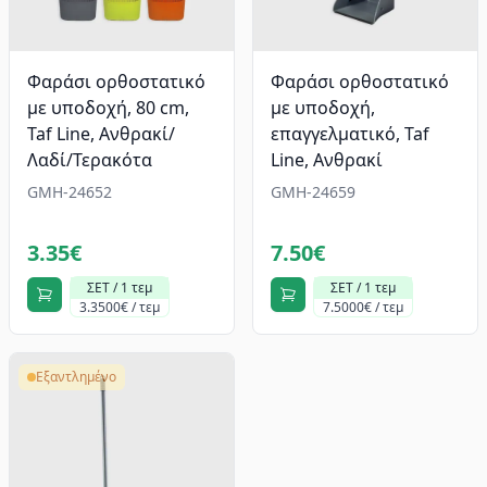
Φαράσι ορθοστατικό
Φαράσι ορθοστατικό
με υποδοχή, 80 cm,
με υποδοχή,
Taf Line, Ανθρακί/
επαγγελματικό, Taf
Λαδί/Τερακότα
Line, Ανθρακί
GMH-24652
GMH-24659
3.35€
7.50€
ΣΕΤ / 1 τεμ
ΣΕΤ / 1 τεμ
3.3500€ / τεμ
7.5000€ / τεμ
Εξαντλημένο