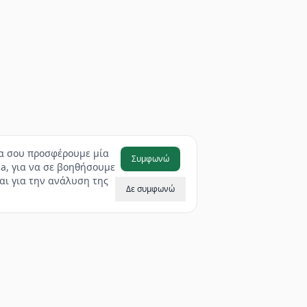
να σου προσφέρουμε μία
Συμφωνώ
a, για να σε βοηθήσουμε
αι για την ανάλυση της
Δε συμφωνώ