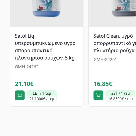
Satol Liq,
Satol Clean, υγρό
υπερσυμπυκνωμένο υγρο
απορρυπαντικό γ
απορρυπαντικό
πλυντήρια ρούχων
πλυντηρίου ρούχων, 5 kg
GMH-24261
GMH-24262
21.10€
16.85€
ΣΕΤ / 1 τεμ
ΣΕΤ / 1 τεμ
21.1000€ / τεμ
16.8500€ / τεμ