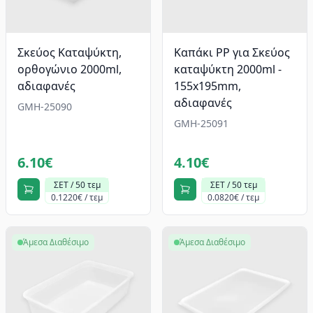
Σκεύος Καταψύκτη,
Καπάκι PP για Σκεύος
ορθογώνιο 2000ml,
καταψύκτη 2000ml -
αδιαφανές
155x195mm,
αδιαφανές
GMH-25090
GMH-25091
6.10€
4.10€
ΣΕΤ / 50 τεμ
ΣΕΤ / 50 τεμ
0.1220€ / τεμ
0.0820€ / τεμ
Άμεσα Διαθέσιμο
Άμεσα Διαθέσιμο