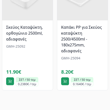
Σκεύος Καταψύκτη,
Καπάκι PP για Σκεύος
ορθογώνιο 2500ml,
καταψύκτη
αδιαφανές
2500/4500ml -
180x275mm,
GMH-25092
αδιαφανές
GMH-25094
11.90€
8.20€
ΣΕΤ / 50 τεμ
ΣΕΤ / 50 τεμ
0.2380€ / τεμ
0.1640€ / τεμ