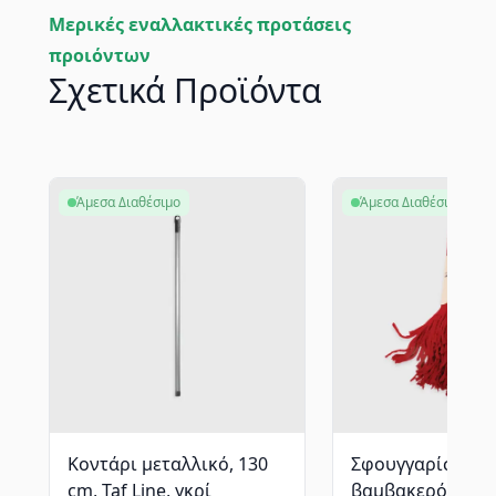
Μερικές εναλλακτικές προτάσεις
προιόντων
Σχετικά Προϊόντα
Άμεσα Διαθέσιμο
Άμεσα Διαθέσιμο
Κοντάρι μεταλλικό, 130
Σφουγγαρίστρα 
cm, Taf Line, γκρί
βαμβακερό, Sanit