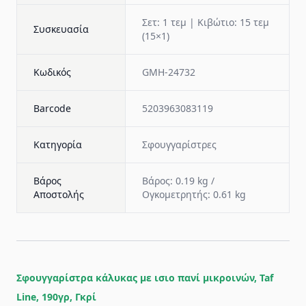
Σετ: 1 τεμ | Κιβώτιο: 15 τεμ
Συσκευασία
(15×1)
Κωδικός
GMH-24732
Barcode
5203963083119
Κατηγορία
Σφουγγαρίστρες
Βάρος
Βάρος: 0.19 kg /
Αποστολής
Ογκομετρητής: 0.61 kg
Σφουγγαρίστρα κάλυκας με ισιο πανί μικροινών, Taf
Line, 190γρ, Γκρί