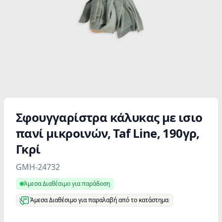
Σφουγγαρίστρα κάλυκας με ισιο
πανί μικροινών, Taf Line, 190γρ,
Γκρί
Product information
GMH-24732
Άμεσα Διαθέσιμο για παράδοση
Άμεσα Διαθέσιμο για παραλαβή από το κατάστημα