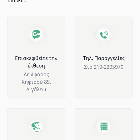
διαρκεί.
Advantages of GM Horeca
Επισκεφθείτε την
Tηλ. Παραγγελίες
έκθεση
Στο 210-2205970
Λεωφόρος
Κηφισού 85,
Αιγάλεω