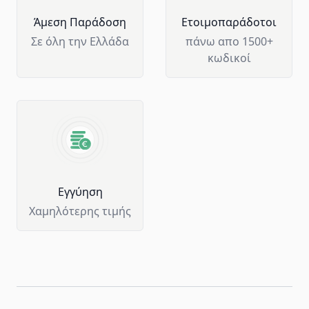
Άμεση Παράδοση
Ετοιμοπαράδοτοι
Σε όλη την Ελλάδα
πάνω απο 1500+
κωδικοί
Eγγύηση
Χαμηλότερης τιμής