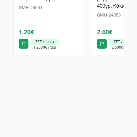
400γρ, Κόκκινη
GMH-24651
GMH-24358
1.20€
2.60€
ΣΕΤ / 1 τεμ
ΣΕΤ / 1 τεμ
1.2000€ / τεμ
2.6000€ / τεμ