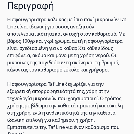
Περιγραφή
Η σφουγγαρίστρα κάλυκας με ίσιο πανί μικροϊνών Taf
Line είναι ιδανική για όσους αναζητούν
αποτελεσματικότητα και αντοχή στον καθαρισμό. Με
βάρος 190γρ και γκρί χρώμα, αυτή η σφουγγαρίστρα
είναι σχεδιασμένη για να καθαρίζει κάθε είδους
επιφάνεια, ακόμα και μόνο με τη χρήση νερού. Οι
μικροΐνες της παγιδεύουν τη σκόνη και τη βρωμιά,
κάνοντας τον καθαρισμό εύκολο και γρήγορο.
Η σφουγγαρίστρα Taf Line ξεχωρίζει για την
εξαιρετική απορροφητικότητά της, χάρη στην
τεχνολογία μικροϊνών που χρησιμοποιεί. Ο τρόπος
χρήσης με βίδωμα την καθιστά πρακτική και εύκολη
στη χρήση, ενώ η ανθεκτικότητά της την καθιστά
ιδανική επιλογή για καθημερινή χρήση.
Εμπιστευτείτε την Taf Line για έναν καθαρισμό που