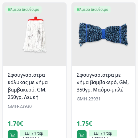
Άμεσα Διαθέσιμο
Άμεσα Διαθέσιμο
Σφουγγαρίστρα
Σφουγγαρίστρα με
κάλυκας με νήμα
νήμα βαμβακερό, GM,
βαμβακερό, GM,
350γρ, Μαύρο-μπλέ
250γρ, Λευκή
GMH-23931
GMH-23930
1.70€
1.75€
ΣΕΤ / 1 τεμ
ΣΕΤ / 1 τεμ