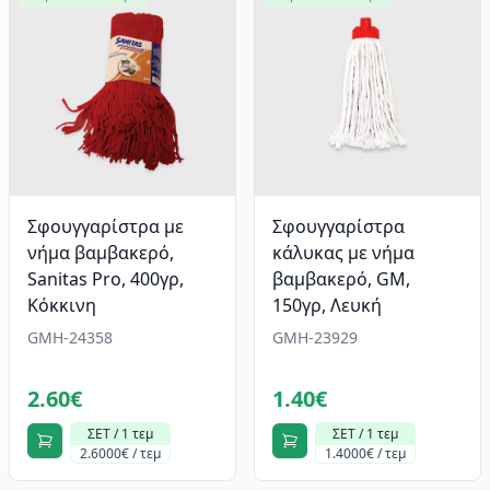
Σφουγγαρίστρα με
Σφουγγαρίστρα
νήμα βαμβακερό,
κάλυκας με νήμα
Sanitas Pro, 400γρ,
βαμβακερό, GM,
Κόκκινη
150γρ, Λευκή
GMH-24358
GMH-23929
2.60€
1.40€
ΣΕΤ / 1 τεμ
ΣΕΤ / 1 τεμ
2.6000€ / τεμ
1.4000€ / τεμ