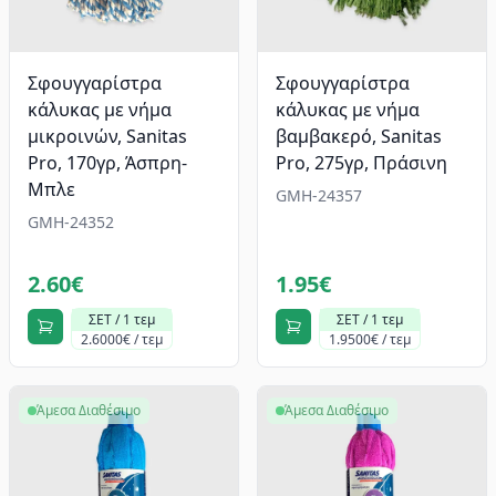
Σφουγγαρίστρα
Σφουγγαρίστρα
κάλυκας με νήμα
κάλυκας με νήμα
μικροινών, Sanitas
βαμβακερό, Sanitas
Pro, 170γρ, Άσπρη-
Pro, 275γρ, Πράσινη
Μπλε
GMH-24357
GMH-24352
2.60€
1.95€
ΣΕΤ / 1 τεμ
ΣΕΤ / 1 τεμ
2.6000€ / τεμ
1.9500€ / τεμ
Άμεσα Διαθέσιμο
Άμεσα Διαθέσιμο