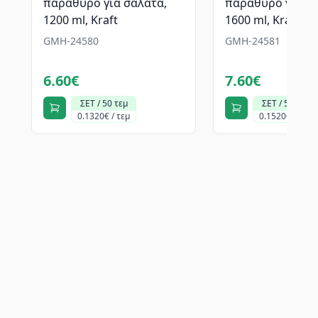
παράθυρο για σαλάτα,
παράθυρο για σα
1200 ml, Kraft
1600 ml, Kraft
GMH-24580
GMH-24581
6.60€
7.60€
ΣΕΤ / 50 τεμ
ΣΕΤ / 50 τεμ
0.1320€ / τεμ
0.1520€ / τεμ