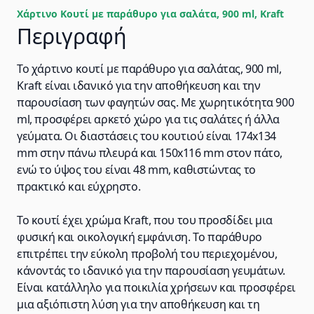
Χάρτινο Κουτί με παράθυρο για σαλάτα, 900 ml, Kraft
Περιγραφή
Το χάρτινο κουτί με παράθυρο για σαλάτας, 900 ml,
Kraft είναι ιδανικό για την αποθήκευση και την
παρουσίαση των φαγητών σας. Με χωρητικότητα 900
ml, προσφέρει αρκετό χώρο για τις σαλάτες ή άλλα
γεύματα. Οι διαστάσεις του κουτιού είναι 174x134
mm στην πάνω πλευρά και 150x116 mm στον πάτο,
ενώ το ύψος του είναι 48 mm, καθιστώντας το
πρακτικό και εύχρηστο.
Το κουτί έχει χρώμα Kraft, που του προσδίδει μια
φυσική και οικολογική εμφάνιση. Το παράθυρο
επιτρέπει την εύκολη προβολή του περιεχομένου,
κάνοντάς το ιδανικό για την παρουσίαση γευμάτων.
Είναι κατάλληλο για ποικιλία χρήσεων και προσφέρει
μια αξιόπιστη λύση για την αποθήκευση και τη