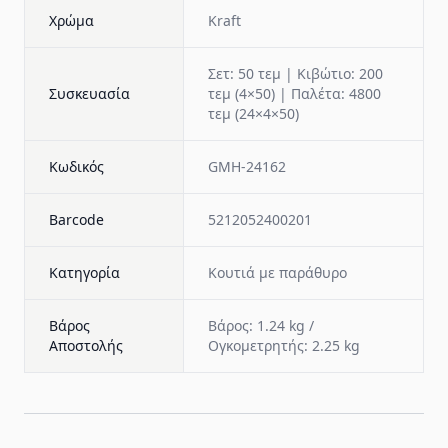
Χρώμα
Kraft
Σετ: 50 τεμ | Κιβώτιο: 200
Συσκευασία
τεμ (4×50) | Παλέτα: 4800
τεμ (24×4×50)
Κωδικός
GMH-24162
Barcode
5212052400201
Κατηγορία
Κουτιά με παράθυρο
Βάρος
Βάρος: 1.24 kg /
Αποστολής
Ογκομετρητής: 2.25 kg