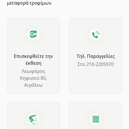
μεταφορά τροφίμων.
Advantages of GM Horeca
Επισκεφθείτε την
Tηλ. Παραγγελίες
έκθεση
Στο 210-2205970
Λεωφόρος
Κηφισού 85,
Αιγάλεω